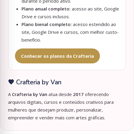
durante o período ativo.
Plano anual completo:
acesso ao site, Google
Drive e cursos inclusos.
Plano bienal completo:
acesso estendido ao
site, Google Drive e cursos, com melhor custo-
benefício.
Conhecer os planos da Crafteria
💖 Crafteria by Van
A
Crafteria by Van
atua desde
2017
oferecendo
arquivos digitais, cursos e conteúdos criativos para
mulheres que desejam produzir, personalizar,
empreender e vender mais com artes gráficas.