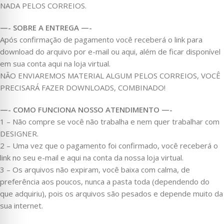
NADA PELOS CORREIOS.
—- SOBRE A ENTREGA —-
Após confirmação de pagamento você receberá o link para
download do arquivo por e-mail ou aqui, além de ficar disponível
em sua conta aqui na loja virtual.
NÃO ENVIAREMOS MATERIAL ALGUM PELOS CORREIOS, VOCÊ
PRECISARÁ FAZER DOWNLOADS, COMBINADO!
—- COMO FUNCIONA NOSSO ATENDIMENTO —-
1 – Não compre se você não trabalha e nem quer trabalhar com
DESIGNER.
2 – Uma vez que o pagamento foi confirmado, você receberá o
link no seu e-mail e aqui na conta da nossa loja virtual.
3 – Os arquivos não expiram, você baixa com calma, de
preferência aos poucos, nunca a pasta toda (dependendo do
que adquiriu), pois os arquivos são pesados e depende muito da
sua internet.