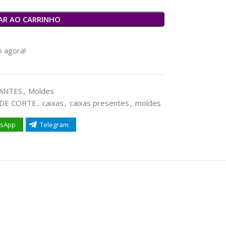
AR AO CARRINHO
 agora!
ANTES
,
Moldes
DE CORTE
,
caixas
,
caixas presentes
,
moldes
sApp
Telegram