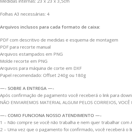
Medidas internas: 23 x 23 x 3,5cm
Folhas A3
necessárias: 4
Arquivos inclusos para cada formato de caixa:
PDF com descritivo de medidas e esquema de montagem
PDF para recorte manual
Arquivos estampados em PNG
Molde recorte em PNG
Arquivos para máquina de corte em DXF
Papel recomendado: Offset 240g ou 180g
—- SOBRE A ENTREGA —-
Após confirmação de pagamento você receberá o link para download
NÃO ENVIAREMOS MATERIAL ALGUM PELOS CORREIOS, VOCÊ
—- COMO FUNCIONA NOSSO ATENDIMENTO —-
1 – Não compre se você não trabalha e nem quer trabalhar c
2 – Uma vez que o pagamento foi confirmado, você receberá o link