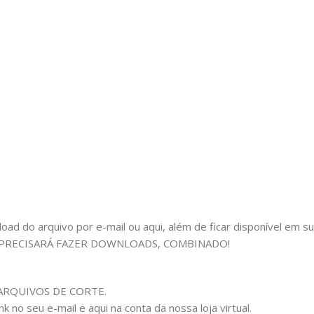
 do arquivo por e-mail ou aqui, além de ficar disponível em sua c
 PRECISARÁ FAZER DOWNLOADS, COMBINADO!
om ARQUIVOS DE CORTE.
 no seu e-mail e aqui na conta da nossa loja virtual.