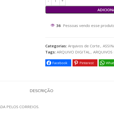
ADICION
36
Pessoas vendo esse produto
Categorias:
Arquivos de Corte
,
ASSIN
Tags:
ARQUIVO DIGITAL
,
ARQUIVOS 
Facebook
Pinterest
What
DESCRIÇÃO
ADA PELOS CORREIOS.