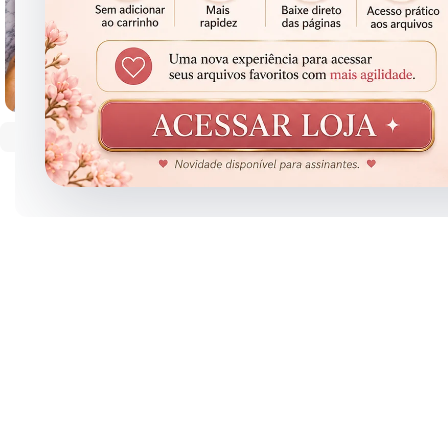
Clique para ampliar