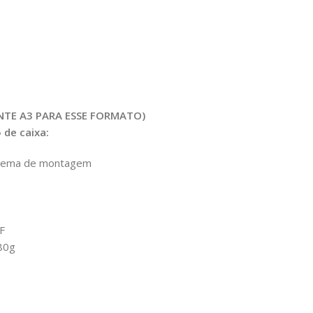
NTE A3 PARA ESSE FORMATO)
 de caixa:
quema de montagem
F
80g