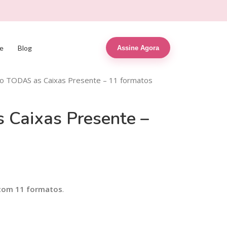
e
Blog
Assine Agora
 TODAS as Caixas Presente – 11 formatos
Caixas Presente –
 com 11 formatos
.