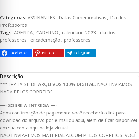
Categorias:
ASSINANTES
,
Datas Comemorativas
,
Dia dos
Professores
Tags:
AGENDA
,
CADERNO
,
calendário 2023
,
dia dos
professores
,
encadernação
,
professores
Facebook
Pinterest
Telegram
Descrição
***TRATA-SE DE
ARQUIVOS 100% DIGITAL
, NÃO ENVIAMOS
NADA PELOS CORREIOS.
—- SOBRE A ENTREGA —-
Após confirmação de pagamento você receberá o link para
download do arquivo por e-mail ou aqui, além de ficar disponível
em sua conta aqui na loja virtual.
NÃO ENVIAREMOS MATERIAL ALGUM PELOS CORREIOS, VOCÊ