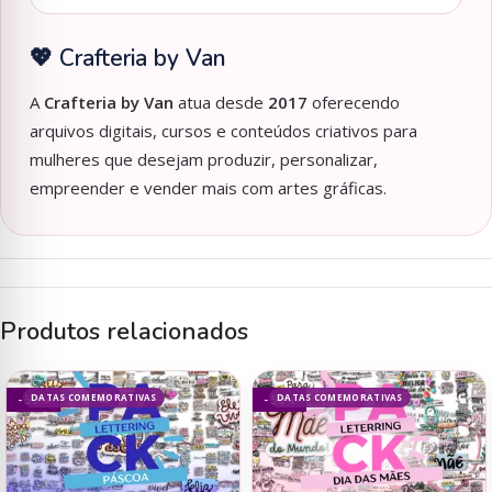
💖 Crafteria by Van
A
Crafteria by Van
atua desde
2017
oferecendo
arquivos digitais, cursos e conteúdos criativos para
mulheres que desejam produzir, personalizar,
empreender e vender mais com artes gráficas.
Produtos relacionados
DATAS COMEMORATIVAS
DATAS COMEMORATIVAS
- 50%
- 50%