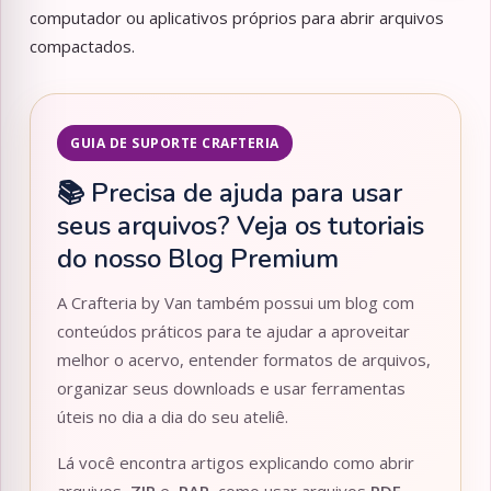
computador ou aplicativos próprios para abrir arquivos
compactados.
GUIA DE SUPORTE CRAFTERIA
📚 Precisa de ajuda para usar
seus arquivos? Veja os tutoriais
do nosso Blog Premium
A Crafteria by Van também possui um blog com
conteúdos práticos para te ajudar a aproveitar
melhor o acervo, entender formatos de arquivos,
organizar seus downloads e usar ferramentas
úteis no dia a dia do seu ateliê.
Lá você encontra artigos explicando como abrir
arquivos
.ZIP
e
.RAR
, como usar arquivos
PDF
,