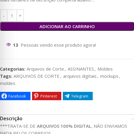
ADICIONAR AO CARRINHO
10
Pessoas vendo esse produto agora!
Categorias:
Arquivos de Corte
,
ASSINANTES
,
Moldes
Tags:
ARQUIVOS DE CORTE
,
arquivos digitais
,
mockups
,
moldes
Facebook
Pinterest
Telegram
Descrição
***TRATA-SE DE
ARQUIVOS 100% DIGITAL
, NÃO ENVIAMOS
NADA PELOS CORREIOS.