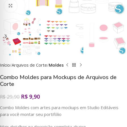
Clique para ampliar
Início
Arquivos de Corte
Moldes
Combo Moldes para Mockups de Arquivos de
Corte
R$
9,90
R$
29,90
Combo Moldes com artes para mockups em Studio Editáveis
para você montar seu portifólio
Mais detalhes na decsrição completa abaixo…