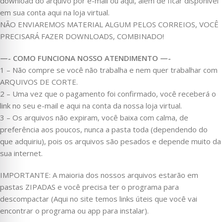
download do arquivo por e-mail ou aqui, além de ficar disponível
em sua conta aqui na loja virtual.
NÃO ENVIAREMOS MATERIAL ALGUM PELOS CORREIOS, VOCÊ
PRECISARÁ FAZER DOWNLOADS, COMBINADO!
—- COMO FUNCIONA NOSSO ATENDIMENTO —-
1 – Não compre se você não trabalha e nem quer trabalhar com
ARQUIVOS DE CORTE.
2 – Uma vez que o pagamento foi confirmado, você receberá o
link no seu e-mail e aqui na conta da nossa loja virtual.
3 – Os arquivos não expiram, você baixa com calma, de
preferência aos poucos, nunca a pasta toda (dependendo do
que adquiriu), pois os arquivos são pesados e depende muito da
sua internet.
IMPORTANTE: A maioria dos nossos arquivos estarão em
pastas ZIPADAS e você precisa ter o programa para
descompactar (Aqui no site temos links úteis que você vai
encontrar o programa ou app para instalar).