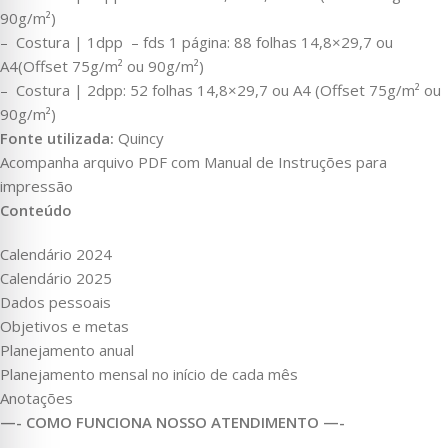
90g/m²)
– Costura | 1dpp – fds 1 página: 88 folhas 14,8×29,7 ou
A4(Offset 75g/m² ou 90g/m²)
– Costura | 2dpp: 52 folhas 14,8×29,7 ou A4 (Offset 75g/m² ou
90g/m²)
Fonte utilizada:
Quincy
Acompanha arquivo PDF com Manual de Instruções para
impressão
Conteúdo
Calendário 2024
Calendário 2025
Dados pessoais
Objetivos e metas
Planejamento anual
Planejamento mensal no início de cada mês
Anotações
—- COMO FUNCIONA NOSSO ATENDIMENTO —-