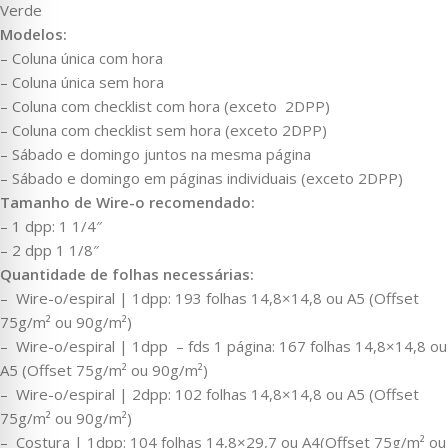
Verde
Modelos:
– Coluna única com hora
– Coluna única sem hora
– Coluna com checklist com hora (exceto 2DPP)
– Coluna com checklist sem hora (exceto 2DPP)
– Sábado e domingo juntos na mesma página
– Sábado e domingo em páginas individuais (exceto 2DPP)
Tamanho de Wire-o recomendado:
– 1 dpp: 1 1/4″
– 2 dpp 1 1/8″
Quantidade de folhas necessárias:
– Wire-o/espiral | 1dpp: 193 folhas 14,8×14,8 ou A5 (Offset
75g/m² ou 90g/m²)
– Wire-o/espiral | 1dpp – fds 1 página: 167 folhas 14,8×14,8 ou
A5 (Offset 75g/m² ou 90g/m²)
– Wire-o/espiral | 2dpp: 102 folhas 14,8×14,8 ou A5 (Offset
75g/m² ou 90g/m²)
– Costura | 1dpp: 104 folhas 14,8×29,7 ou A4(Offset 75g/m² ou