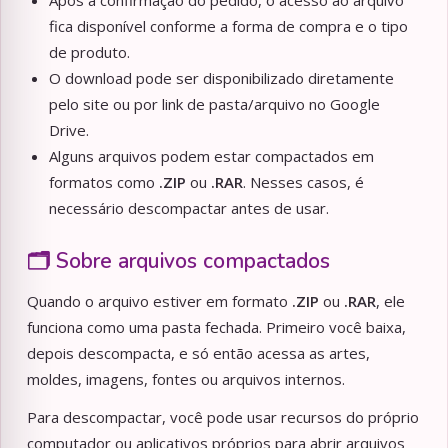
Após a confirmação do pedido, o acesso ao arquivo
fica disponível conforme a forma de compra e o tipo
de produto.
O download pode ser disponibilizado diretamente
pelo site ou por link de pasta/arquivo no Google
Drive.
Alguns arquivos podem estar compactados em
formatos como
.ZIP
ou
.RAR
. Nesses casos, é
necessário descompactar antes de usar.
🗂️ Sobre arquivos compactados
Quando o arquivo estiver em formato
.ZIP
ou
.RAR
, ele
funciona como uma pasta fechada. Primeiro você baixa,
depois descompacta, e só então acessa as artes,
moldes, imagens, fontes ou arquivos internos.
Para descompactar, você pode usar recursos do próprio
computador ou aplicativos próprios para abrir arquivos