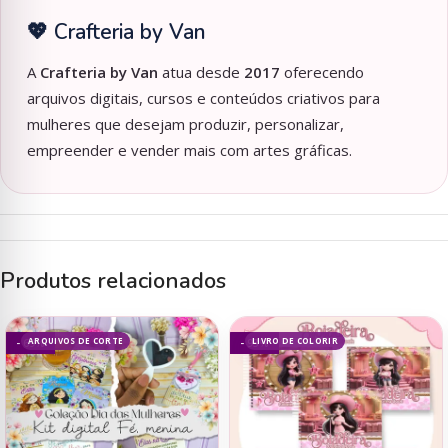
💖 Crafteria by Van
A
Crafteria by Van
atua desde
2017
oferecendo
arquivos digitais, cursos e conteúdos criativos para
mulheres que desejam produzir, personalizar,
empreender e vender mais com artes gráficas.
Produtos relacionados
ARQUIVOS DE CORTE
LIVRO DE COLORIR
- 69%
- 93%