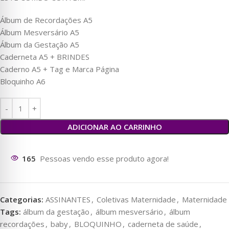
Álbum de Recordações A5
Álbum Mesversário A5
Álbum da Gestação A5
Caderneta A5 + BRINDES
Caderno A5 + Tag e Marca Página
Bloquinho A6
ADICIONAR AO CARRINHO
166
Pessoas vendo esse produto agora!
Categorias:
ASSINANTES
,
Coletivas Maternidade
,
Maternidade
Tags:
álbum da gestação
,
álbum mesversário
,
álbum
recordações
,
baby
,
BLOQUINHO
,
caderneta de saúde
,