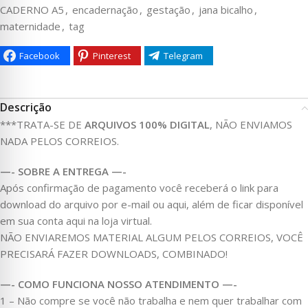
CADERNO A5
,
encadernação
,
gestação
,
jana bicalho
,
maternidade
,
tag
Facebook
Pinterest
Telegram
Descrição
***TRATA-SE DE
ARQUIVOS 100% DIGITAL
, NÃO ENVIAMOS
NADA PELOS CORREIOS.
—- SOBRE A ENTREGA —-
Após confirmação de pagamento você receberá o link para
download do arquivo por e-mail ou aqui, além de ficar disponível
em sua conta aqui na loja virtual.
NÃO ENVIAREMOS MATERIAL ALGUM PELOS CORREIOS, VOCÊ
PRECISARÁ FAZER DOWNLOADS, COMBINADO!
—- COMO FUNCIONA NOSSO ATENDIMENTO —-
1 – Não compre se você não trabalha e nem quer trabalhar com