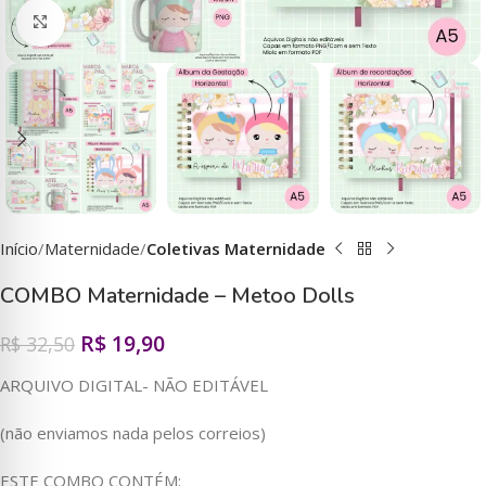
Clique para ampliar
Início
Maternidade
Coletivas Maternidade
COMBO Maternidade – Metoo Dolls
R$
19,90
R$
32,50
ARQUIVO DIGITAL- NÃO EDITÁVEL
(não enviamos nada pelos correios)
ESTE COMBO CONTÉM: