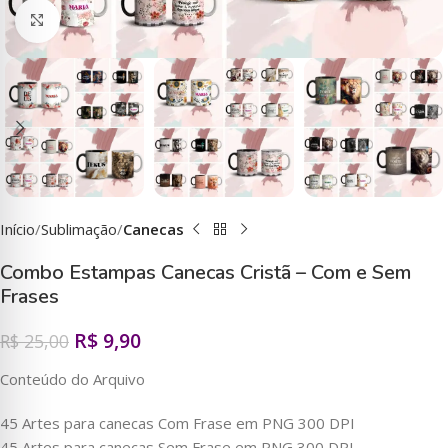
Clique para ampliar
Início
Sublimação
Canecas
Combo Estampas Canecas Cristã – Com e Sem
Frases
R$
9,90
R$
25,00
Conteúdo do Arquivo
45 Artes para canecas Com Frase em PNG 300 DPI
45 Artes para canecas Sem Frase em PNG 300 DPI