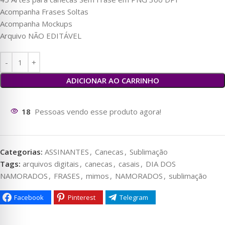
Acompanha Frases Soltas
Acompanha Mockups
Arquivo NÃO EDITÁVEL
ADICIONAR AO CARRINHO
96
Pessoas vendo esse produto agora!
Categorias:
ASSINANTES
,
Canecas
,
Sublimação
Tags:
arquivos digitais
,
canecas
,
casais
,
DIA DOS
NAMORADOS
,
FRASES
,
mimos
,
NAMORADOS
,
sublimação
Facebook
Pinterest
Telegram