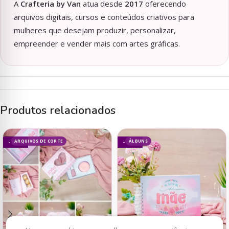
A
Crafteria by Van
atua desde
2017
oferecendo
arquivos digitais, cursos e conteúdos criativos para
mulheres que desejam produzir, personalizar,
empreender e vender mais com artes gráficas.
Produtos relacionados
ARQUIVOS DE CORTE
ÁLBUNS
- 60%
- 60%