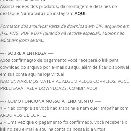
Assista videos dos produtos, da montagem e detalhes no
destaque
Namorados
do instagram
AQUI
.
Formatos dos arquivos: Pasta de download em ZIP, arquivos em
JPG, PNG, PDF e DXF (quando há recorte especial). Miolos não
editáveis (com senha).
—- SOBRE A ENTREGA —-
Após confirmação de pagamento você receberá o link para
download do arquivo por e-mail ou aqui, além de ficar disponível
em sua conta aqui na loja virtual.
NÃO ENVIAREMOS MATERIAL ALGUM PELOS CORREIOS, VOCÊ
PRECISARÁ FAZER DOWNLOADS, COMBINADO!
—- COMO FUNCIONA NOSSO ATENDIMENTO —-
1 – Não compre se você não trabalha e nem quer trabalhar com
ARQUIVOS DE CORTE.
2 – Uma vez que o pagamento foi confirmado, você receberá o
link no seu e-mail e aqui na conta da nossa loja virtual.