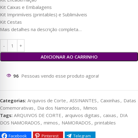
Kit Caixas e Embalagens
Kit Imprimíveis (printables) e Sublimáveis
Kit Cestas
Mais detalhes na descrição completa…
ADICIONAR AO CARRINHO
96
Pessoas vendo esse produto agora!
Categorias:
Arquivos de Corte
,
ASSINANTES
,
Caixinhas
,
Datas
Comemorativas
,
Dia dos Namorados
,
Mimos
Tags:
ARQUIVOS DE CORTE
,
arquivos digitais
,
caixas
,
DIA
DOS NAMORADOS
,
mimos
,
NAMORADOS
,
printables
Facebook
Pinterest
Telegram