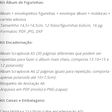
Kit Álbum de Figurinhas:
Álbum + envelopinhos figurinhas + envelope álbum + molduras +
cartela adesiva
Tamanhho 14,5×14,5cm, 12 fotos/figurinhas 6x6cm, 16 pg.
Formatos: PDF, JPG, DXF
Kit Encadernação:
Álbum Scrapbook A5
(30 páginas diferentes que podem ser
repetidas para fazer o álbum mais cheio, comporta 13 10×15 e
12 polaroids)
Álbum Scrapbook A6
(2 páginas iguais para repetição, comporta
apenas polaroids até 10×7,5cm)
Bloquinho de Anotação A6
Arquivos em PDF (miolo) e PNG (capas)
Kit Caixas e Embalagens:
Caixa Moldura 21x26cm (cabe encadernação A5)