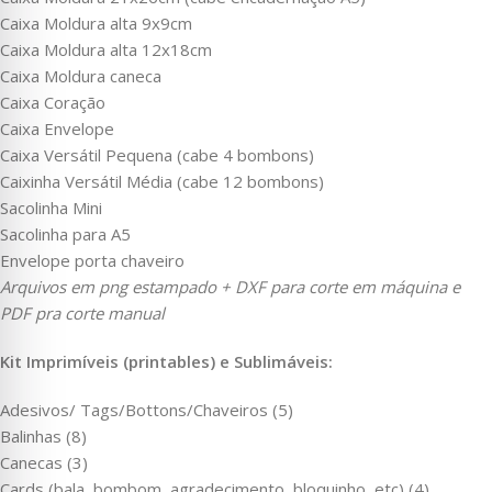
Caixa Moldura alta 9x9cm
Caixa Moldura alta 12x18cm
Caixa Moldura caneca
Caixa Coração
Caixa Envelope
Caixa Versátil Pequena (cabe 4 bombons)
Caixinha Versátil Média (cabe 12 bombons)
Sacolinha Mini
Sacolinha para A5
Envelope porta chaveiro
Arquivos em png estampado + DXF para corte em máquina e
PDF pra corte manual
Kit Imprimíveis (printables) e Sublimáveis:
Adesivos/ Tags/Bottons/Chaveiros (5)
Balinhas (8)
Canecas (3)
Cards (bala, bombom, agradecimento, bloquinho, etc) (4)