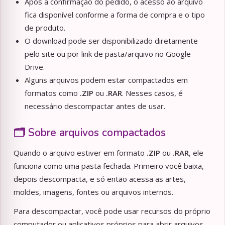
Após a confirmação do pedido, o acesso ao arquivo
fica disponível conforme a forma de compra e o tipo
de produto.
O download pode ser disponibilizado diretamente
pelo site ou por link de pasta/arquivo no Google
Drive.
Alguns arquivos podem estar compactados em
formatos como
.ZIP
ou
.RAR
. Nesses casos, é
necessário descompactar antes de usar.
🗂️ Sobre arquivos compactados
Quando o arquivo estiver em formato
.ZIP
ou
.RAR
, ele
funciona como uma pasta fechada. Primeiro você baixa,
depois descompacta, e só então acessa as artes,
moldes, imagens, fontes ou arquivos internos.
Para descompactar, você pode usar recursos do próprio
computador ou aplicativos próprios para abrir arquivos