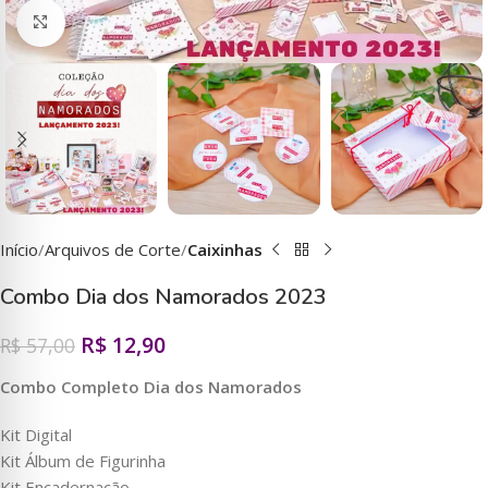
Clique para ampliar
Início
Arquivos de Corte
Caixinhas
Combo Dia dos Namorados 2023
R$
12,90
R$
57,00
Combo Completo Dia dos Namorados
Kit Digital
Kit Álbum de Figurinha
Kit Encadernação