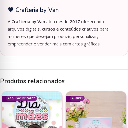
💖 Crafteria by Van
A
Crafteria by Van
atua desde
2017
oferecendo
arquivos digitais, cursos e conteúdos criativos para
mulheres que desejam produzir, personalizar,
empreender e vender mais com artes gráficas.
Produtos relacionados
ARQUIVOS DE CORTE
ÁLBUNS
- 63%
- 60%