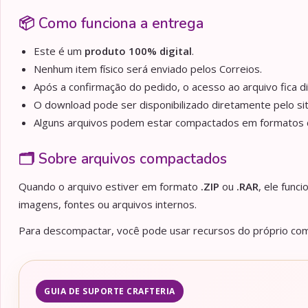
📦 Como funciona a entrega
Este é um
produto 100% digital
.
Nenhum item físico será enviado pelos Correios.
Após a confirmação do pedido, o acesso ao arquivo fica d
O download pode ser disponibilizado diretamente pelo sit
Alguns arquivos podem estar compactados em formato
🗂️ Sobre arquivos compactados
Quando o arquivo estiver em formato
.ZIP
ou
.RAR
, ele func
imagens, fontes ou arquivos internos.
Para descompactar, você pode usar recursos do próprio comp
GUIA DE SUPORTE CRAFTERIA