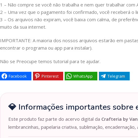
1 – Não compre se você não trabalha e nem quer trabalhar c
2 – Uma vez que o pagamento foi confirmado, você receberá o link
3 – Os arquivos não expiram, você baixa com calma, de preferên
muito da sua internet.
IMPORTANTE: A maioria dos nossos arquivos estarão em pastas Z
encontrar o programa ou app para instalar).
Não se Preocupe temos tutorial para te ajudar.
Facebook
Pinterest
WhatsApp
Telegram
💎 Informações importantes sobre e
Este produto faz parte do acervo digital da
Crafteria by Van
lembrancinhas, papelaria criativa, sublimação, encadernação, 