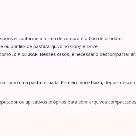
isponível conforme a forma de compra e o tipo de produto.
e ou por link de pasta/arquivo no Google Drive.
s como
.ZIP
ou
.RAR
. Nesses casos, é necessário descompactar an
iona como uma pasta fechada. Primeiro você baixa, depois descom
utador ou aplicativos próprios para abrir arquivos compactados