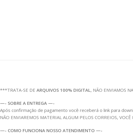
***TRATA-SE DE
ARQUIVOS 100% DIGITAL
, NÃO ENVIAMOS N
—- SOBRE A ENTREGA —-
Após confirmação de pagamento você receberá o link para download
NÃO ENVIAREMOS MATERIAL ALGUM PELOS CORREIOS, VOCÊ
—- COMO FUNCIONA NOSSO ATENDIMENTO —-