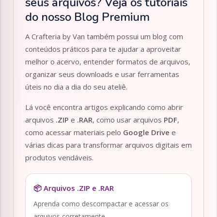
seus arquivos? Veja os tutoriais
do nosso Blog Premium
A Crafteria by Van também possui um blog com
conteúdos práticos para te ajudar a aproveitar
melhor o acervo, entender formatos de arquivos,
organizar seus downloads e usar ferramentas
úteis no dia a dia do seu ateliê.
Lá você encontra artigos explicando como abrir
arquivos
.ZIP
e
.RAR
, como usar arquivos
PDF
,
como acessar materiais pelo
Google Drive
e
várias dicas para transformar arquivos digitais em
produtos vendáveis.
📦 Arquivos .ZIP e .RAR
Aprenda como descompactar e acessar os
arquivos corretamente.