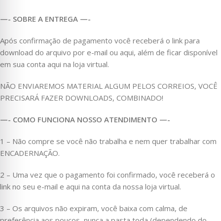
—- SOBRE A ENTREGA —-
Após confirmação de pagamento você receberá o link para
download do arquivo por e-mail ou aqui, além de ficar disponível
em sua conta aqui na loja virtual.
NÃO ENVIAREMOS MATERIAL ALGUM PELOS CORREIOS, VOCÊ
PRECISARÁ FAZER DOWNLOADS, COMBINADO!
—- COMO FUNCIONA NOSSO ATENDIMENTO —-
1 – Não compre se você não trabalha e nem quer trabalhar com
ENCADERNAÇÃO.
2 – Uma vez que o pagamento foi confirmado, você receberá o
link no seu e-mail e aqui na conta da nossa loja virtual.
3 – Os arquivos não expiram, você baixa com calma, de
preferência aos poucos, nunca a pasta toda (dependendo do