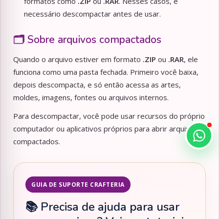
formatos como
.ZIP
ou
.RAR
. Nesses casos, é
necessário descompactar antes de usar.
🗂️ Sobre arquivos compactados
Quando o arquivo estiver em formato
.ZIP
ou
.RAR
, ele
funciona como uma pasta fechada. Primeiro você baixa,
depois descompacta, e só então acessa as artes,
moldes, imagens, fontes ou arquivos internos.
Para descompactar, você pode usar recursos do próprio
computador ou aplicativos próprios para abrir arquivos
compactados.
GUIA DE SUPORTE CRAFTERIA
📚 Precisa de ajuda para usar