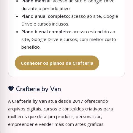
Plano mensal:
acesso ao site e Google Drive
durante o período ativo.
Plano anual completo:
acesso ao site, Google
Drive e cursos inclusos.
Plano bienal completo:
acesso estendido ao
site, Google Drive e cursos, com melhor custo-
benefício.
Conhecer os planos da Crafteria
💖 Crafteria by Van
A
Crafteria by Van
atua desde
2017
oferecendo
arquivos digitais, cursos e conteúdos criativos para
mulheres que desejam produzir, personalizar,
empreender e vender mais com artes gráficas.