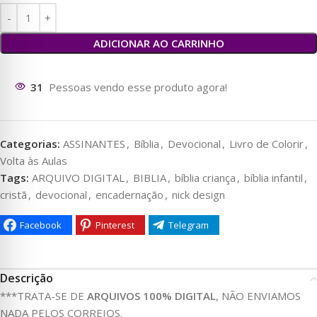
ADICIONAR AO CARRINHO
35
Pessoas vendo esse produto agora!
Categorias:
ASSINANTES
,
Bíblia
,
Devocional
,
Livro de Colorir
,
Volta às Aulas
Tags:
ARQUIVO DIGITAL
,
BIBLIA
,
bíblia criança
,
bíblia infantil
,
cristã
,
devocional
,
encadernação
,
nick design
Facebook
Pinterest
Telegram
Descrição
***TRATA-SE DE
ARQUIVOS 100% DIGITAL
, NÃO ENVIAMOS
NADA PELOS CORREIOS.