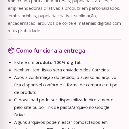
Van
, criado para ajudar artesãs, papelarias, ateliês e
empreendedoras criativas a produzirem personalizados,
lembrancinhas, papelaria criativa, sublimação,
encadernação, arquivos de corte e materiais digitais com
mais praticidade.
📦 Como funciona a entrega
Este é um
produto 100% digital
.
Nenhum item físico será enviado pelos Correios.
Após a confirmação do pedido, o acesso ao arquivo
fica disponível conforme a forma de compra e o tipo
de produto.
O download pode ser disponibilizado diretamente
pelo site ou por link de pasta/arquivo no Google
Drive.
Alguns arquivos podem estar compactados em