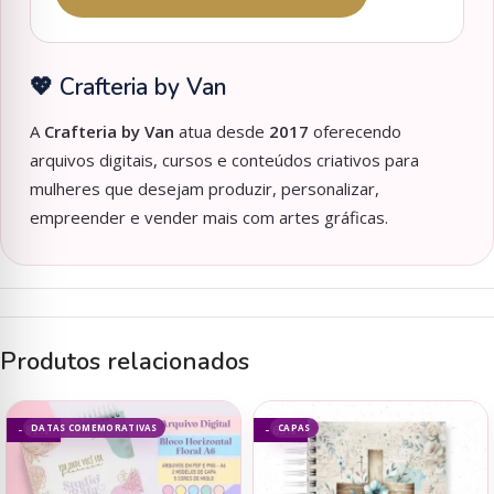
💖 Crafteria by Van
A
Crafteria by Van
atua desde
2017
oferecendo
arquivos digitais, cursos e conteúdos criativos para
mulheres que desejam produzir, personalizar,
empreender e vender mais com artes gráficas.
Produtos relacionados
DATAS COMEMORATIVAS
CAPAS
- 87%
- 69%