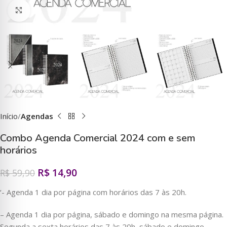
Clique para ampliar
Início
Agendas
Combo Agenda Comercial 2024 com e sem
horários
R$
14,90
R$
59,90
‘- Agenda 1 dia por página com horários das 7 às 20h.
– Agenda 1 dia por página, sábado e domingo na mesma página.
Segunda a sexta horários das 7 às 20h, sábado e domingo