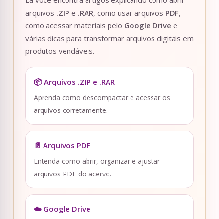
Lá você encontra artigos explicando como abrir
arquivos
.ZIP
e
.RAR
, como usar arquivos
PDF
,
como acessar materiais pelo
Google Drive
e
várias dicas para transformar arquivos digitais em
produtos vendáveis.
📦 Arquivos .ZIP e .RAR
Aprenda como descompactar e acessar os
arquivos corretamente.
📄 Arquivos PDF
Entenda como abrir, organizar e ajustar
arquivos PDF do acervo.
☁️ Google Drive