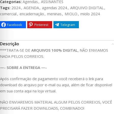
Categorias:
Agendas
,
ASSINANTES
Tags:
2024
,
AGENDA
,
agendas 2024
,
ARQUIVO DIGITAL
,
comercial
,
encadernação
,
meninas
,
MIOLO
,
miolo 2024
Facebook
Pinterest
Telegram
Descrição
***TRATA-SE DE
ARQUIVOS 100% DIGITAL
, NÃO ENVIAMOS
NADA PELOS CORREIOS.
—- SOBRE A ENTREGA —-
Após confirmação de pagamento você receberá o link para
download do arquivo por e-mail ou aqui, além de ficar disponível
em sua conta aqui na loja virtual.
NÃO ENVIAREMOS MATERIAL ALGUM PELOS CORREIOS, VOCÊ
PRECISARÁ FAZER DOWNLOADS, COMBINADO!