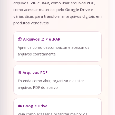
arquivos
.ZIP
e
.RAR
, como usar arquivos
PDF
,
como acessar materiais pelo
Google Drive
e
várias dicas para transformar arquivos digitais em
produtos vendáveis.
📦 Arquivos .ZIP e .RAR
Aprenda como descompactar e acessar os
arquivos corretamente.
📄 Arquivos PDF
Entenda como abrir, organizar e ajustar
arquivos PDF do acervo.
☁️ Google Drive
Veja como acessar e organizar melhor os