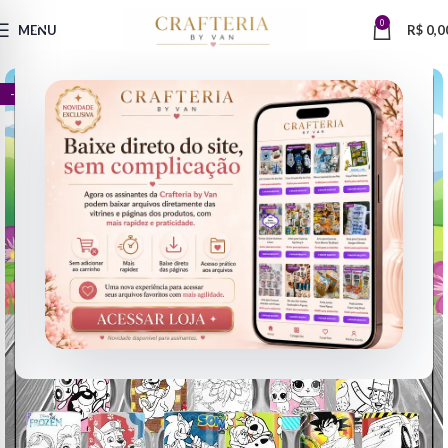
0
MENU
R$
0,0
- 77%