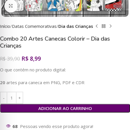
Clique para ampliar
Início
Datas Comemorativas
Dia das Crianças
Combo 20 Artes Canecas Colorir – Dia das
Crianças
R$
8,99
R$
39,90
O que contém no produto digital:
20
artes para caneca em PNG, PDF e CDR
ADICIONAR AO CARRINHO
70
Pessoas vendo esse produto agora!