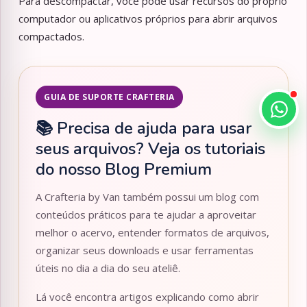
Para descompactar, você pode usar recursos do próprio
computador ou aplicativos próprios para abrir arquivos
compactados.
GUIA DE SUPORTE CRAFTERIA
📚 Precisa de ajuda para usar
seus arquivos? Veja os tutoriais
do nosso Blog Premium
A Crafteria by Van também possui um blog com
conteúdos práticos para te ajudar a aproveitar
melhor o acervo, entender formatos de arquivos,
organizar seus downloads e usar ferramentas
úteis no dia a dia do seu ateliê.
Lá você encontra artigos explicando como abrir