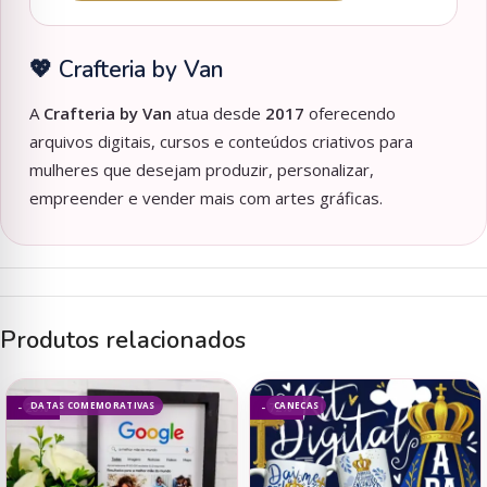
💖 Crafteria by Van
A
Crafteria by Van
atua desde
2017
oferecendo
arquivos digitais, cursos e conteúdos criativos para
mulheres que desejam produzir, personalizar,
empreender e vender mais com artes gráficas.
Produtos relacionados
DATAS COMEMORATIVAS
CANECAS
- 20%
- 72%