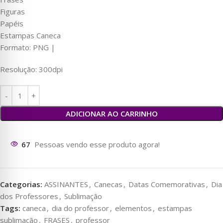
Figuras
Papéis
Estampas Caneca
Formato: PNG |
Resolução: 300dpi
ADICIONAR AO CARRINHO
72
Pessoas vendo esse produto agora!
Categorias:
ASSINANTES
,
Canecas
,
Datas Comemorativas
,
Dia
dos Professores
,
Sublimação
Tags:
caneca
,
dia do professor
,
elementos
,
estampas
sublimação
,
FRASES
,
professor