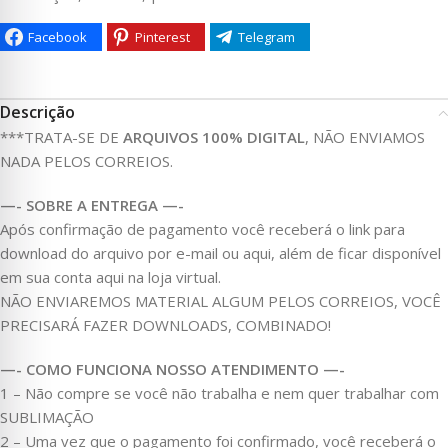
Facebook
Pinterest
Telegram
Descrição
***TRATA-SE DE
ARQUIVOS 100% DIGITAL
, NÃO ENVIAMOS
NADA PELOS CORREIOS.
—- SOBRE A ENTREGA —-
Após confirmação de pagamento você receberá o link para
download do arquivo por e-mail ou aqui, além de ficar disponível
em sua conta aqui na loja virtual.
NÃO ENVIAREMOS MATERIAL ALGUM PELOS CORREIOS, VOCÊ
PRECISARÁ FAZER DOWNLOADS, COMBINADO!
—- COMO FUNCIONA NOSSO ATENDIMENTO —-
1 – Não compre se você não trabalha e nem quer trabalhar com
SUBLIMAÇÃO
2 – Uma vez que o pagamento foi confirmado, você receberá o