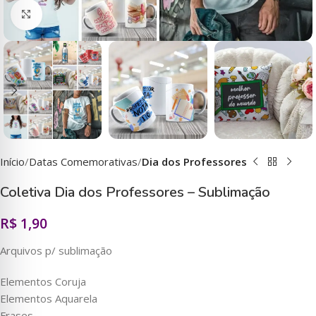
Clique para ampliar
Início
Datas Comemorativas
Dia dos Professores
Coletiva Dia dos Professores – Sublimação
R$
1,90
Arquivos p/ sublimação
Elementos Coruja
Elementos Aquarela
Frases