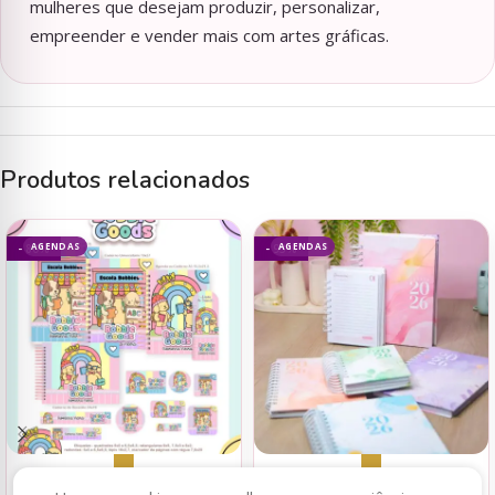
mulheres que desejam produzir, personalizar,
empreender e vender mais com artes gráficas.
Produtos relacionados
AGENDAS
AGENDAS
- 80%
- 93%
Adicionar ao carrinho
Adicionar ao carrinho