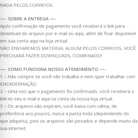
NADA PELOS CORREIOS.
—- SOBRE A ENTREGA —-
Após confirmação de pagamento você receberá o link para
download do arquivo por e-mail ou aqui, além de ficar disponível
em sua conta aqui na loja virtual.
NÃO ENVIAREMOS MATERIAL ALGUM PELOS CORREIOS, VOCÊ
PRECISARÁ FAZER DOWNLOADS, COMBINADO!
—- COMO FUNCIONA NOSSO ATENDIMENTO —-
1 – Não compre se você não trabalha e nem quer trabalhar com
ENCADERNAÇÃO.
2 – Uma vez que o pagamento foi confirmado, você receberá o
link no seu e-mail e aqui na conta da nossa loja virtual.
3 – Os arquivos não expiram, você baixa com calma, de
preferência aos poucos, nunca a pasta toda (dependendo do
que adquiriu), pois os arquivos são pesados e depende muito da
sua internet.