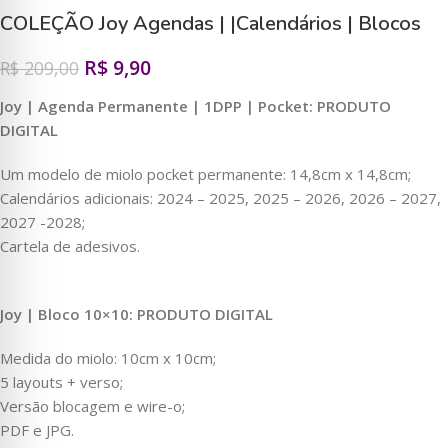
COLEÇÃO Joy Agendas | |Calendários | Blocos
R$
9,90
R$
209,00
Joy | Agenda Permanente | 1DPP | Pocket: PRODUTO
DIGITAL
Um modelo de miolo pocket permanente: 14,8cm x 14,8cm;
Calendários adicionais: 2024 – 2025, 2025 – 2026, 2026 – 2027,
2027 -2028;
Cartela de adesivos.
Joy | Bloco 10×10: PRODUTO DIGITAL
Medida do miolo: 10cm x 10cm;
5 layouts + verso;
Versão blocagem e wire-o;
PDF e JPG.