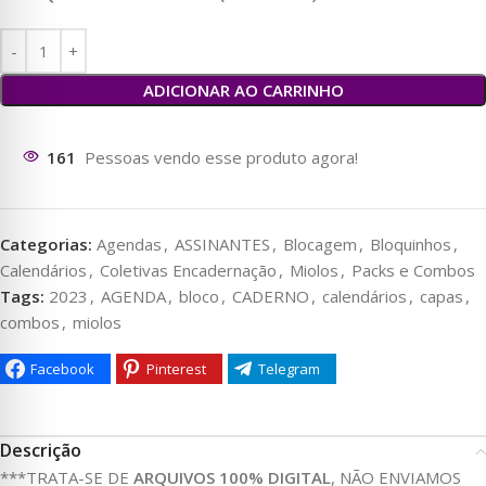
ADICIONAR AO CARRINHO
161
Pessoas vendo esse produto agora!
Categorias:
Agendas
,
ASSINANTES
,
Blocagem
,
Bloquinhos
,
Calendários
,
Coletivas Encadernação
,
Miolos
,
Packs e Combos
Tags:
2023
,
AGENDA
,
bloco
,
CADERNO
,
calendários
,
capas
,
combos
,
miolos
Facebook
Pinterest
Telegram
Descrição
***TRATA-SE DE
ARQUIVOS 100% DIGITAL
, NÃO ENVIAMOS