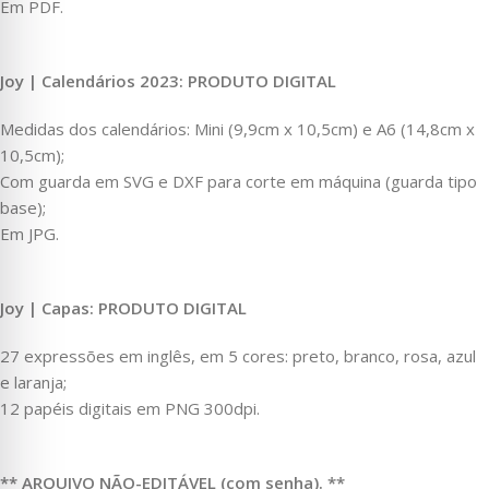
Em PDF.
Joy | Calendários 2023: PRODUTO DIGITAL
Medidas dos calendários: Mini (9,9cm x 10,5cm) e A6 (14,8cm x
10,5cm);
Com guarda em SVG e DXF para corte em máquina (guarda tipo
base);
Em JPG.
Joy | Capas: PRODUTO DIGITAL
27 expressões em inglês, em 5 cores: preto, branco, rosa, azul
e laranja;
12 papéis digitais em PNG 300dpi.
** ARQUIVO NÃO-EDITÁVEL (com senha). **