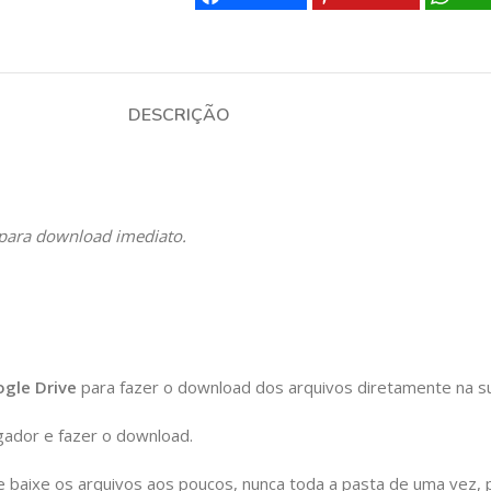
DESCRIÇÃO
s para download imediato.
ogle Drive
para fazer o download dos arquivos diretamente na s
ador e fazer o download.
baixe os arquivos aos poucos, nunca toda a pasta de uma vez, p