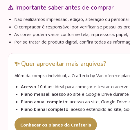
⚠️ Importante saber antes de comprar
Não realizamos impressão, edição, alteração ou personaliz
O comprador é responsável por verificar se possui os pr
As cores podem variar conforme tela, impressora, papel, 
Por se tratar de produto digital, confira todas as informa
✨ Quer aproveitar mais arquivos?
Além da compra individual, a Crafteria by Van oferece pl
Acesso 10 dias:
ideal para começar e testar o acervo p
Plano mensal:
acesso ao site e Google Drive durante 
Plano anual completo:
acesso ao site, Google Drive e
Plano bienal completo:
acesso estendido ao site, Goo
Conhecer os planos da Crafteria