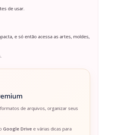
tes de usar.
pacta, e só então acessa as artes, moldes,
.
Premium
 formatos de arquivos, organizar seus
lo
Google Drive
e várias dicas para