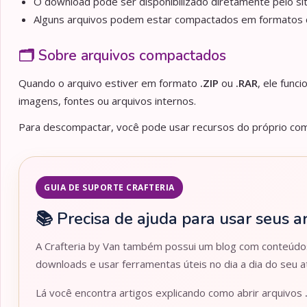
O download pode ser disponibilizado diretamente pelo sit
Alguns arquivos podem estar compactados em formato
🗂️ Sobre arquivos compactados
Quando o arquivo estiver em formato
.ZIP
ou
.RAR
, ele func
imagens, fontes ou arquivos internos.
Para descompactar, você pode usar recursos do próprio comp
GUIA DE SUPORTE CRAFTERIA
📚 Precisa de ajuda para usar seus a
A Crafteria by Van também possui um blog com conteúdos 
downloads e usar ferramentas úteis no dia a dia do seu at
Lá você encontra artigos explicando como abrir arquivos