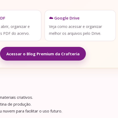
PDF
☁️ Google Drive
brir, organizar e
Veja como acessar e organizar
os PDF do acervo.
melhor os arquivos pelo Drive.
Acessar o Blog Premium da Crafteria
ateriais criativos.
tina de produção.
nuvem para facilitar o uso futuro.