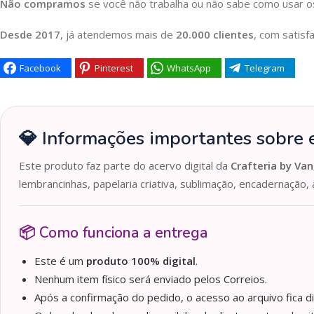
Não compramos
se você não trabalha ou não sabe como usar os
Desde 2017
, já atendemos mais de
20.000 clientes
, com satisf
Facebook
Pinterest
WhatsApp
Telegram
💎 Informações importantes sobre e
Este produto faz parte do acervo digital da
Crafteria by Van
lembrancinhas, papelaria criativa, sublimação, encadernação, 
📦 Como funciona a entrega
Este é um
produto 100% digital
.
Nenhum item físico será enviado pelos Correios.
Após a confirmação do pedido, o acesso ao arquivo fica d