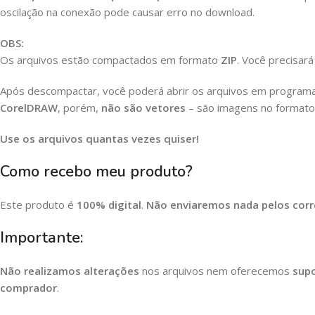
oscilação na conexão pode causar erro no download.
OBS:
Os arquivos estão compactados em formato
ZIP
. Você precisa
Após descompactar, você poderá abrir os arquivos em program
CorelDRAW
, porém,
não são vetores
– são imagens no format
Use os arquivos quantas vezes quiser!
Como recebo meu produto?
Este produto é
100% digital
.
Não enviaremos nada pelos corr
Importante:
Não realizamos alterações
nos arquivos nem oferecemos
supo
comprador
.