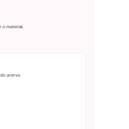
 o material.
 do acervo.