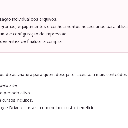
ação individual dos arquivos.
ogramas, equipamentos e conhecimentos necessários para utilizar
tinta e configuração de impressão.
ções antes de finalizar a compra.
anos de assinatura para quem deseja ter acesso a mais conteúdos
elo site.
o período ativo.
 cursos inclusos.
gle Drive e cursos, com melhor custo-benefício.