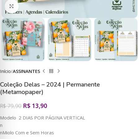
Clique para ampliar
Início
ASSINANTES
Coleção Delas – 2024 | Permanente
(Metamopaper)
R$
13,90
R$
79,90
Modelo 2 DIAS POR PÁGINA VERTICAL
n
nMiolo Com e Sem Horas