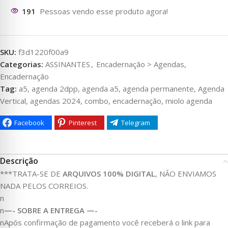
194
Pessoas vendo esse produto agora!
SKU:
f3d1220f00a9
Categorias:
ASSINANTES
,
Encadernação > Agendas,
Encadernação
Tag:
a5, agenda 2dpp, agenda a5, agenda permanente, Agenda
Vertical, agendas 2024, combo, encadernação, miolo agenda
Facebook
Pinterest
Telegram
Descrição
***TRATA-SE DE
ARQUIVOS 100% DIGITAL
, NÃO ENVIAMOS
NADA PELOS CORREIOS.
n
n
—- SOBRE A ENTREGA —-
nApós confirmação de pagamento você receberá o link para