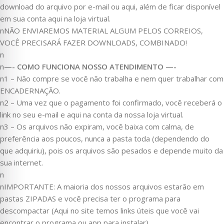
download do arquivo por e-mail ou aqui, além de ficar disponível
em sua conta aqui na loja virtual.
nNÃO ENVIAREMOS MATERIAL ALGUM PELOS CORREIOS,
VOCÊ PRECISARÁ FAZER DOWNLOADS, COMBINADO!
n
n
—- COMO FUNCIONA NOSSO ATENDIMENTO —-
n1 – Não compre se você não trabalha e nem quer trabalhar com
ENCADERNAÇÃO.
n2 – Uma vez que o pagamento foi confirmado, você receberá o
link no seu e-mail e aqui na conta da nossa loja virtual.
n3 – Os arquivos não expiram, você baixa com calma, de
preferência aos poucos, nunca a pasta toda (dependendo do
que adquiriu), pois os arquivos são pesados e depende muito da
sua internet.
n
nIMPORTANTE: A maioria dos nossos arquivos estarão em
pastas ZIPADAS e você precisa ter o programa para
descompactar (Aqui no site temos links úteis que você vai
encontrar o programa ou app para instalar).