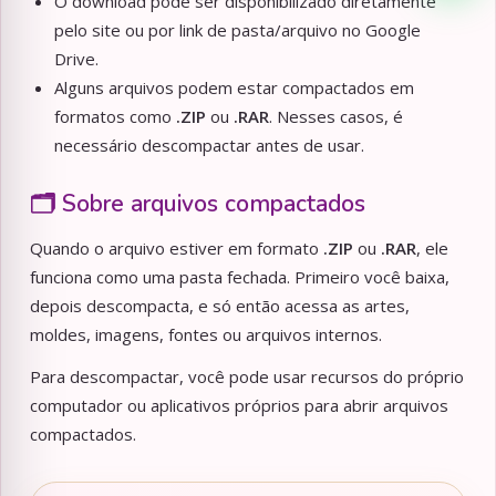
O download pode ser disponibilizado diretamente
pelo site ou por link de pasta/arquivo no Google
Drive.
Alguns arquivos podem estar compactados em
formatos como
.ZIP
ou
.RAR
. Nesses casos, é
necessário descompactar antes de usar.
🗂️ Sobre arquivos compactados
Quando o arquivo estiver em formato
.ZIP
ou
.RAR
, ele
funciona como uma pasta fechada. Primeiro você baixa,
depois descompacta, e só então acessa as artes,
moldes, imagens, fontes ou arquivos internos.
Para descompactar, você pode usar recursos do próprio
computador ou aplicativos próprios para abrir arquivos
compactados.