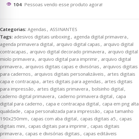
104
Pessoas vendo esse produto agora!
Categorias:
Agendas
,
ASSINANTES
Tags:
adesivos digitais unboxing
,
agenda digital primavera
,
agenda primavera digital
,
arquivo digital capas
,
arquivo digital
contracapas
,
arquivo digital decorado primavera
,
arquivo digital
miolo primavera
,
arquivo digital para imprimir
,
arquivo digital
primavera
,
arquivos digitais capas e divisórias
,
arquivos digitais
para cadernos
,
arquivos digitais personalizáveis
,
artes digitais
capa e contracapa
,
artes digitais para agendas
,
artes digitais
para impressão
,
artes digitais primavera
,
bolsinho digital
,
caderno digital primavera
,
caderno primavera digital
,
capa
digital para caderno
,
capa e contracapa digital
,
capa em png alta
qualidade
,
capa personalizada para impressão
,
capa tamanho
190x250mm
,
capas com aba digital
,
capas digitais a5
,
capas
digitais mini
,
capas digitais para imprimir
,
capas digitais
primavera
,
capas e divisórias digitais
,
capas editáveis