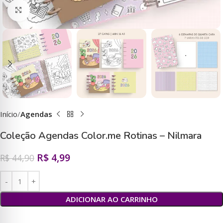
Clique para ampliar
Início
Agendas
Coleção Agendas Color.me Rotinas – Nilmara
R$
4,99
R$
44,90
ADICIONAR AO CARRINHO