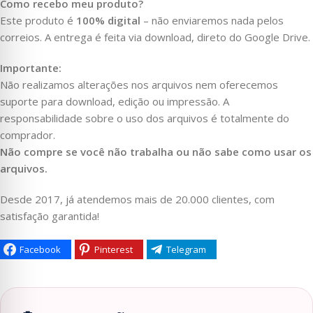
Como recebo meu produto?
Este produto é
100% digital
– não enviaremos nada pelos
correios. A entrega é feita via download, direto do Google Drive.
Importante:
Não realizamos alterações nos arquivos nem oferecemos
suporte para download, edição ou impressão. A
responsabilidade sobre o uso dos arquivos é totalmente do
comprador.
Não compre se você não trabalha ou não sabe como usar os
arquivos.
Desde 2017, já atendemos mais de 20.000 clientes, com
satisfação garantida!
Facebook
Pinterest
Telegram