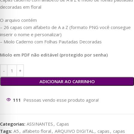
decoradas em floral
O arquivo contém
– 26 capas com alfabeto de A a Z (formato PNG você consegue
inserir o nome e personalizar)
– Miolo Caderno com Folhas Pautadas Decoradas
Miolo em PDF não editável (protegido por senha)
ADICIONAR AO CARRINHO
113
Pessoas vendo esse produto agora!
Categorias:
ASSINANTES
,
Capas
Tags:
A5
,
alfabeto floral
,
ARQUIVO DIGITAL
,
capas
,
capas