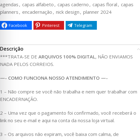
agendas
,
capas alfabeto
,
capas caderno
,
capas floral
,
capas
planners
,
encadernação
,
nick design
,
planner 2024
Facebook
Pinterest
Telegram
Descrição
***TRATA-SE DE
ARQUIVOS 100% DIGITAL
, NÃO ENVIAMOS
NADA PELOS CORREIOS.
—- COMO FUNCIONA NOSSO ATENDIMENTO —-
1 – Não compre se você não trabalha e nem quer trabalhar com
ENCADERNAÇÃO.
2 – Uma vez que o pagamento foi confirmado, você receberá o
link no seu e-mail e aqui na conta da nossa loja virtual.
3 – Os arquivos não expiram, você baixa com calma, de