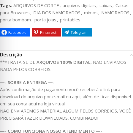
Tags:
ARQUIVOS DE CORTE
,
arquivos digitais
,
caixas
,
Caixas
para Brownies
,
DIA DOS NAMORADOS
,
mimos
,
NAMORADOS
,
porta bombom
,
porta joias
,
printables
Facebook
Pinterest
Telegram
Descrição
***TRATA-SE DE
ARQUIVOS 100% DIGITAL
, NÃO ENVIAMOS
NADA PELOS CORREIOS.
—- SOBRE A ENTREGA —-
Após confirmação de pagamento você receberá o link para
download do arquivo por e-mail ou aqui, além de ficar disponível
em sua conta aqui na loja virtual.
NÃO ENVIAREMOS MATERIAL ALGUM PELOS CORREIOS, VOCÊ
PRECISARÁ FAZER DOWNLOADS, COMBINADO!
—- COMO FUNCIONA NOSSO ATENDIMENTO —-