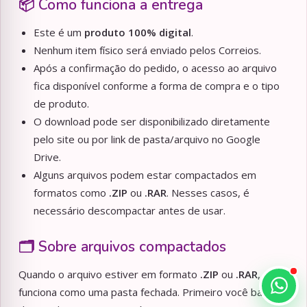
📦 Como funciona a entrega
Este é um
produto 100% digital
.
Nenhum item físico será enviado pelos Correios.
Após a confirmação do pedido, o acesso ao arquivo
fica disponível conforme a forma de compra e o tipo
de produto.
O download pode ser disponibilizado diretamente
pelo site ou por link de pasta/arquivo no Google
Drive.
Alguns arquivos podem estar compactados em
formatos como
.ZIP
ou
.RAR
. Nesses casos, é
necessário descompactar antes de usar.
🗂️ Sobre arquivos compactados
Quando o arquivo estiver em formato
.ZIP
ou
.RAR
, ele
funciona como uma pasta fechada. Primeiro você baixa,