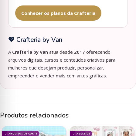
Conhecer os planos da Crafteria
💖 Crafteria by Van
A
Crafteria by Van
atua desde
2017
oferecendo
arquivos digitais, cursos e conteúdos criativos para
mulheres que desejam produzir, personalizar,
empreender e vender mais com artes gráficas.
Produtos relacionados
ARQUIVOS DE CORTE
AZULEJOS
- 63%
- 75%