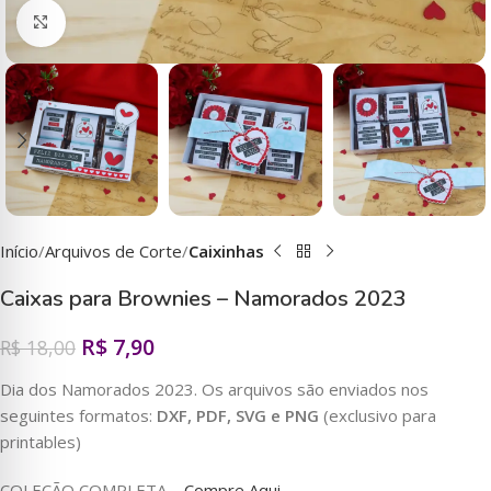
Clique para ampliar
Início
Arquivos de Corte
Caixinhas
Caixas para Brownies – Namorados 2023
R$
7,90
R$
18,00
Dia dos Namorados 2023. Os arquivos são enviados nos
seguintes formatos:
DXF, PDF, SVG e PNG
(exclusivo para
printables)
COLEÇÃO COMPLETA –
Compre Aqui