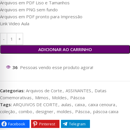
Arquivos em PDF Liso e Tamanhos
Arquivos em PNG sem fundo
Arquivos em PDF pronto para Impressão
Link Video Aula
ADICIONAR AO CARRINHO
34
Pessoas vendo esse produto agora!
Categorias:
Arquivos de Corte
,
ASSINANTES
,
Datas
Comemorativas
,
Mimos
,
Moldes
,
Páscoa
Tags:
ARQUIVOS DE CORTE
,
aulas
,
caixa
,
caixa cenoura
,
coleção
,
combo
,
designer
,
moldes
,
Páscoa
,
páscoa caixa
Facebook
Pinterest
Telegram