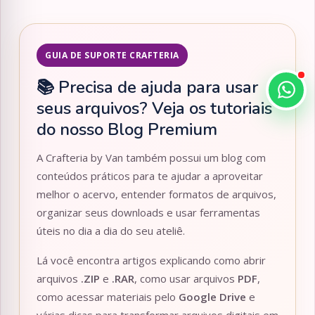
GUIA DE SUPORTE CRAFTERIA
📚 Precisa de ajuda para usar
seus arquivos? Veja os tutoriais
do nosso Blog Premium
A Crafteria by Van também possui um blog com
conteúdos práticos para te ajudar a aproveitar
melhor o acervo, entender formatos de arquivos,
organizar seus downloads e usar ferramentas
úteis no dia a dia do seu ateliê.
Lá você encontra artigos explicando como abrir
arquivos
.ZIP
e
.RAR
, como usar arquivos
PDF
,
como acessar materiais pelo
Google Drive
e