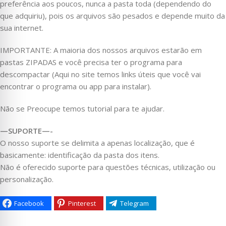
preferência aos poucos, nunca a pasta toda (dependendo do
que adquiriu), pois os arquivos são pesados e depende muito da
sua internet.
IMPORTANTE: A maioria dos nossos arquivos estarão em
pastas ZIPADAS e você precisa ter o programa para
descompactar (Aqui no site temos links úteis que você vai
encontrar o programa ou app para instalar).
Não se Preocupe temos tutorial para te ajudar.
—SUPORTE—-
O nosso suporte se delimita a apenas localização, que é
basicamente: identificação da pasta dos itens.
Não é oferecido suporte para questões técnicas, utilização ou
personalização.
Facebook
Pinterest
Telegram