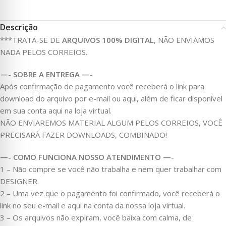
Descrição
***TRATA-SE DE
ARQUIVOS 100% DIGITAL
, NÃO ENVIAMOS
NADA PELOS CORREIOS.
—- SOBRE A ENTREGA —-
Após confirmação de pagamento você receberá o link para
download do arquivo por e-mail ou aqui, além de ficar disponível
em sua conta aqui na loja virtual.
NÃO ENVIAREMOS MATERIAL ALGUM PELOS CORREIOS, VOCÊ
PRECISARÁ FAZER DOWNLOADS, COMBINADO!
—- COMO FUNCIONA NOSSO ATENDIMENTO —-
1 – Não compre se você não trabalha e nem quer trabalhar com
DESIGNER.
2 – Uma vez que o pagamento foi confirmado, você receberá o
link no seu e-mail e aqui na conta da nossa loja virtual.
3 – Os arquivos não expiram, você baixa com calma, de