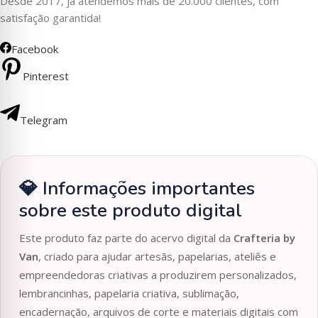
Desde 2017, já atendemos mais de 20.000 clientes, com
satisfação garantida!
Facebook
Pinterest
Telegram
💎 Informações importantes
sobre este produto digital
Este produto faz parte do acervo digital da
Crafteria by
Van
, criado para ajudar artesãs, papelarias, ateliês e
empreendedoras criativas a produzirem personalizados,
lembrancinhas, papelaria criativa, sublimação,
encadernação, arquivos de corte e materiais digitais com