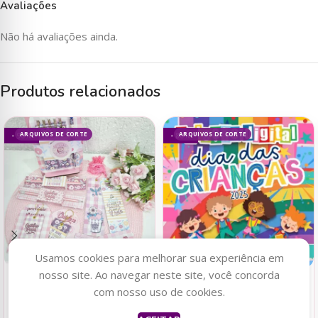
Avaliações
Não há avaliações ainda.
Produtos relacionados
ARQUIVOS DE CORTE
ARQUIVOS DE CORTE
- 90%
- 80%
Usamos cookies para melhorar sua experiência em
nosso site. Ao navegar neste site, você concorda
Adicionar ao carrinho
Adicionar ao carrinho
com nosso uso de cookies.
Outubro Rosa 2025 – Kit
Coleção Digital DIA DAS