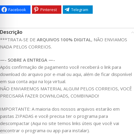
Facebook
Pinterest
Telegram
Descrição
***TRATA-SE DE
ARQUIVOS 100% DIGITAL
, NÃO ENVIAMOS
NADA PELOS CORREIOS.
—- SOBRE A ENTREGA —-
Após confirmação de pagamento você receberá o link para
download do arquivo por e-mail ou aqui, além de ficar disponível
em sua conta aqui na loja virtual.
NÃO ENVIAREMOS MATERIAL ALGUM PELOS CORREIOS, VOCÊ
PRECISARÁ FAZER DOWNLOADS, COMBINADO!
IMPORTANTE: A maioria dos nossos arquivos estarão em
pastas ZIPADAS e você precisa ter o programa para
descompactar (Aqui no site temos links úteis que você vai
encontrar o programa ou app para instalar).