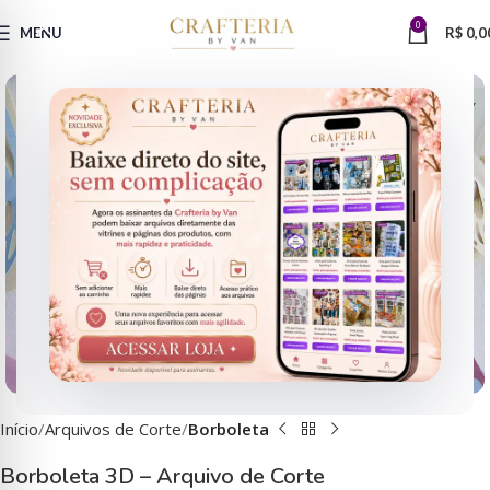
0
MENU
R$
0,0
Clique para ampliar
Início
Arquivos de Corte
Borboleta
Borboleta 3D – Arquivo de Corte