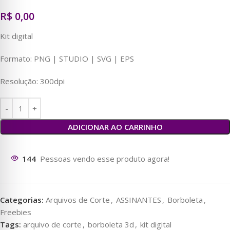
R$
0,00
Kit digital
Formato: PNG | STUDIO | SVG | EPS
Resolução: 300dpi
ADICIONAR AO CARRINHO
145
Pessoas vendo esse produto agora!
Categorias:
Arquivos de Corte
,
ASSINANTES
,
Borboleta
,
Freebies
Tags:
arquivo de corte
,
borboleta 3d
,
kit digital