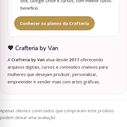
site, Google Drive e cursos, com melhor custo-
benefício.
Conhecer os planos da Crafteria
💖 Crafteria by Van
A
Crafteria by Van
atua desde
2017
oferecendo
arquivos digitais, cursos e conteúdos criativos para
mulheres que desejam produzir, personalizar,
empreender e vender mais com artes gráficas.
Apenas clientes conectados que compraram este produto
podem deixar uma avaliação.