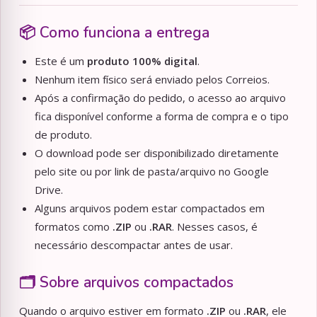
📦 Como funciona a entrega
Este é um
produto 100% digital
.
Nenhum item físico será enviado pelos Correios.
Após a confirmação do pedido, o acesso ao arquivo
fica disponível conforme a forma de compra e o tipo
de produto.
O download pode ser disponibilizado diretamente
pelo site ou por link de pasta/arquivo no Google
Drive.
Alguns arquivos podem estar compactados em
formatos como
.ZIP
ou
.RAR
. Nesses casos, é
necessário descompactar antes de usar.
🗂️ Sobre arquivos compactados
Quando o arquivo estiver em formato
.ZIP
ou
.RAR
, ele