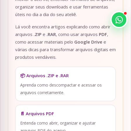
organizar seus downloads e usar ferramentas
úteis no dia a dia do seu ateliê.
Lá você encontra artigos explicando como abrir
arquivos
.ZIP
e
.RAR
, como usar arquivos
PDF
,
como acessar materiais pelo
Google Drive
e
várias dicas para transformar arquivos digitais em
produtos vendáveis.
📦 Arquivos .ZIP e .RAR
Aprenda como descompactar e acessar os
arquivos corretamente.
📄 Arquivos PDF
Entenda como abrir, organizar e ajustar
arquivos PDF do acervo.