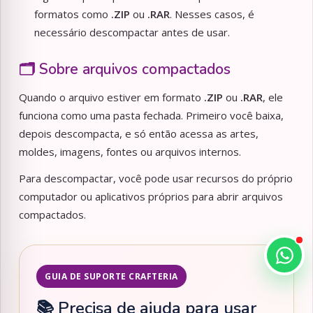
formatos como
.ZIP
ou
.RAR
. Nesses casos, é
necessário descompactar antes de usar.
🗂️ Sobre arquivos compactados
Quando o arquivo estiver em formato
.ZIP
ou
.RAR
, ele
funciona como uma pasta fechada. Primeiro você baixa,
depois descompacta, e só então acessa as artes,
moldes, imagens, fontes ou arquivos internos.
Para descompactar, você pode usar recursos do próprio
computador ou aplicativos próprios para abrir arquivos
compactados.
GUIA DE SUPORTE CRAFTERIA
📚 Precisa de ajuda para usar