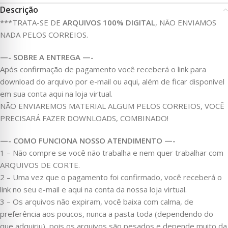
Descrição
***TRATA-SE DE
ARQUIVOS 100% DIGITAL
, NÃO ENVIAMOS
NADA PELOS CORREIOS.
—- SOBRE A ENTREGA —-
Após confirmação de pagamento você receberá o link para
download do arquivo por e-mail ou aqui, além de ficar disponível
em sua conta aqui na loja virtual.
NÃO ENVIAREMOS MATERIAL ALGUM PELOS CORREIOS, VOCÊ
PRECISARÁ FAZER DOWNLOADS, COMBINADO!
—- COMO FUNCIONA NOSSO ATENDIMENTO —-
1 – Não compre se você não trabalha e nem quer trabalhar com
ARQUIVOS DE CORTE.
2 – Uma vez que o pagamento foi confirmado, você receberá o
link no seu e-mail e aqui na conta da nossa loja virtual.
3 – Os arquivos não expiram, você baixa com calma, de
preferência aos poucos, nunca a pasta toda (dependendo do
que adquiriu), pois os arquivos são pesados e depende muito da