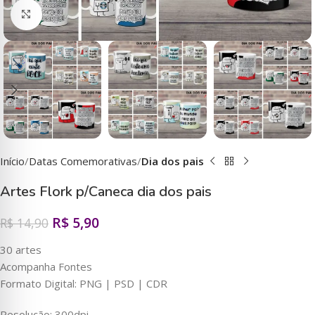
Clique para ampliar
Início
Datas Comemorativas
Dia dos pais
Artes Flork p/Caneca dia dos pais
R$
5,90
R$
14,90
30 artes
Acompanha Fontes
Formato Digital: PNG | PSD | CDR
Resolução: 300dpi