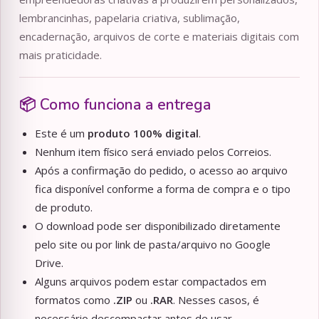
lembrancinhas, papelaria criativa, sublimação,
encadernação, arquivos de corte e materiais digitais com
mais praticidade.
📦 Como funciona a entrega
Este é um
produto 100% digital
.
Nenhum item físico será enviado pelos Correios.
Após a confirmação do pedido, o acesso ao arquivo
fica disponível conforme a forma de compra e o tipo
de produto.
O download pode ser disponibilizado diretamente
pelo site ou por link de pasta/arquivo no Google
Drive.
Alguns arquivos podem estar compactados em
formatos como
.ZIP
ou
.RAR
. Nesses casos, é
necessário descompactar antes de usar.