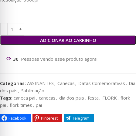
ADICIONAR AO CARRINHO
32
Pessoas vendo esse produto agora!
Categorias:
ASSINANTES
,
Canecas
,
Datas Comemorativas
,
Dia
dos pais
,
Sublimação
Tags:
caneca pai
,
canecas
,
dia dos pais
,
festa
,
FLORK
,
flork
pai
,
flork times
,
pai
Facebook
Pinterest
Telegram