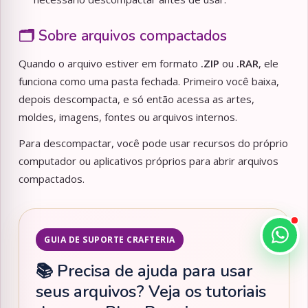
🗂️ Sobre arquivos compactados
Quando o arquivo estiver em formato
.ZIP
ou
.RAR
, ele
funciona como uma pasta fechada. Primeiro você baixa,
depois descompacta, e só então acessa as artes,
moldes, imagens, fontes ou arquivos internos.
Para descompactar, você pode usar recursos do próprio
computador ou aplicativos próprios para abrir arquivos
compactados.
GUIA DE SUPORTE CRAFTERIA
📚 Precisa de ajuda para usar
seus arquivos? Veja os tutoriais