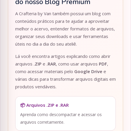
do nosso Blog Premium
A Crafteria by Van também possui um blog com
conteúdos práticos para te ajudar a aproveitar
melhor o acervo, entender formatos de arquivos,
organizar seus downloads e usar ferramentas
úteis no dia a dia do seu ateliê.
Lá você encontra artigos explicando como abrir
arquivos
.ZIP
e
.RAR
, como usar arquivos
PDF
,
como acessar materiais pelo
Google Drive
e
várias dicas para transformar arquivos digitais em
produtos vendáveis.
📦 Arquivos .ZIP e .RAR
Aprenda como descompactar e acessar os
arquivos corretamente.