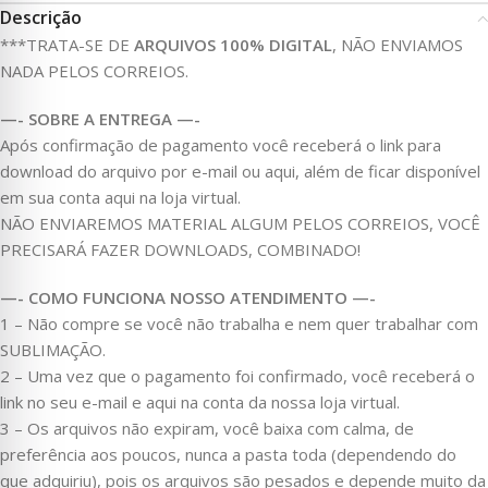
Descrição
***TRATA-SE DE
ARQUIVOS 100% DIGITAL
, NÃO ENVIAMOS
NADA PELOS CORREIOS.
—- SOBRE A ENTREGA —-
Após confirmação de pagamento você receberá o link para
download do arquivo por e-mail ou aqui, além de ficar disponível
em sua conta aqui na loja virtual.
NÃO ENVIAREMOS MATERIAL ALGUM PELOS CORREIOS, VOCÊ
PRECISARÁ FAZER DOWNLOADS, COMBINADO!
—- COMO FUNCIONA NOSSO ATENDIMENTO —-
1 – Não compre se você não trabalha e nem quer trabalhar com
SUBLIMAÇÃO.
2 – Uma vez que o pagamento foi confirmado, você receberá o
link no seu e-mail e aqui na conta da nossa loja virtual.
3 – Os arquivos não expiram, você baixa com calma, de
preferência aos poucos, nunca a pasta toda (dependendo do
que adquiriu), pois os arquivos são pesados e depende muito da