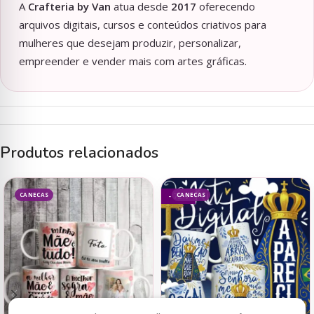
A
Crafteria by Van
atua desde
2017
oferecendo
arquivos digitais, cursos e conteúdos criativos para
mulheres que desejam produzir, personalizar,
empreender e vender mais com artes gráficas.
Produtos relacionados
CANECAS
CANECAS
- 72%