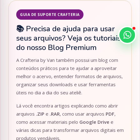
GUIA DE SUPORTE CRAFTERIA
📚 Precisa de ajuda para usar
seus arquivos? Veja os tutoriais
do nosso Blog Premium
A Crafteria by Van também possui um blog com
conteúdos práticos para te ajudar a aproveitar
melhor o acervo, entender formatos de arquivos,
organizar seus downloads e usar ferramentas
úteis no dia a dia do seu ateliê.
Lá você encontra artigos explicando como abrir
arquivos
.ZIP
e
.RAR
, como usar arquivos
PDF
,
como acessar materiais pelo
Google Drive
e
várias dicas para transformar arquivos digitais em
produtos vendáveis.