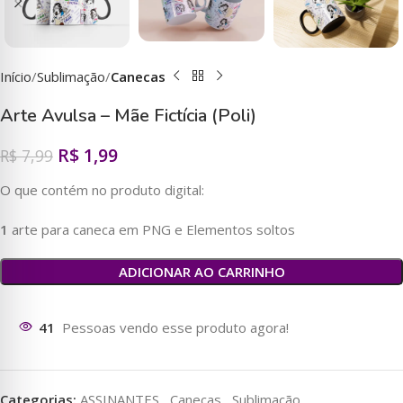
Início
Sublimação
Canecas
Arte Avulsa – Mãe Fictícia (Poli)
R$
1,99
R$
7,99
O que contém no produto digital:
1
arte para caneca em PNG e Elementos soltos
ADICIONAR AO CARRINHO
41
Pessoas vendo esse produto agora!
Categorias:
ASSINANTES
,
Canecas
,
Sublimação