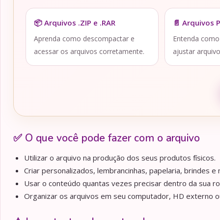
📦 Arquivos .ZIP e .RAR
📄 Arquivos 
Aprenda como descompactar e
Entenda como a
acessar os arquivos corretamente.
ajustar arquiv
✅ O que você pode fazer com o arquivo
Utilizar o arquivo na produção dos seus produtos físicos.
Criar personalizados, lembrancinhas, papelaria, brindes e m
Usar o conteúdo quantas vezes precisar dentro da sua ro
Organizar os arquivos em seu computador, HD externo ou 