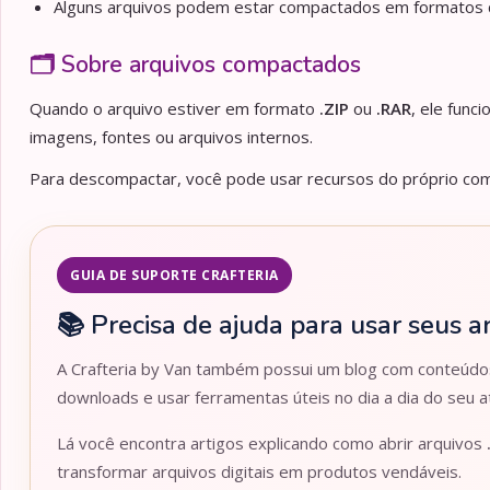
Alguns arquivos podem estar compactados em formato
🗂️ Sobre arquivos compactados
Quando o arquivo estiver em formato
.ZIP
ou
.RAR
, ele func
imagens, fontes ou arquivos internos.
Para descompactar, você pode usar recursos do próprio comp
GUIA DE SUPORTE CRAFTERIA
📚 Precisa de ajuda para usar seus a
A Crafteria by Van também possui um blog com conteúdos 
downloads e usar ferramentas úteis no dia a dia do seu at
Lá você encontra artigos explicando como abrir arquivos
transformar arquivos digitais em produtos vendáveis.