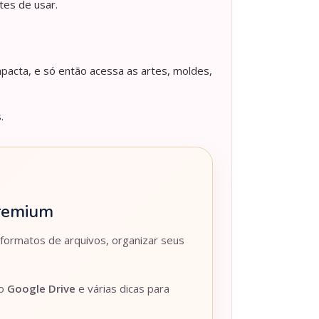
tes de usar.
pacta, e só então acessa as artes, moldes,
.
Premium
 formatos de arquivos, organizar seus
lo
Google Drive
e várias dicas para