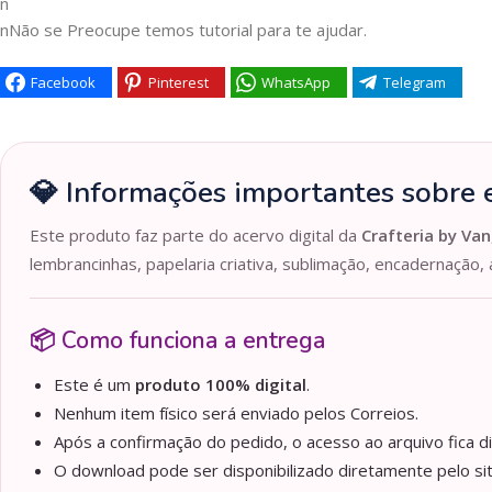
n
nNão se Preocupe temos tutorial para te ajudar.
Facebook
Pinterest
WhatsApp
Telegram
💎 Informações importantes sobre e
Este produto faz parte do acervo digital da
Crafteria by Van
lembrancinhas, papelaria criativa, sublimação, encadernação, 
📦 Como funciona a entrega
Este é um
produto 100% digital
.
Nenhum item físico será enviado pelos Correios.
Após a confirmação do pedido, o acesso ao arquivo fica d
O download pode ser disponibilizado diretamente pelo sit