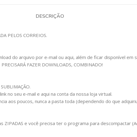
DESCRIÇÃO
ADA PELOS CORREIOS.
d do arquivo por e-mail ou aqui, além de ficar disponível em sua 
Ê PRECISARÁ FAZER DOWNLOADS, COMBINADO!
om SUBLIMAÇÃO.
k no seu e-mail e aqui na conta da nossa loja virtual.
ncia aos poucos, nunca a pasta toda (dependendo do que adquiri
ZIPADAS e você precisa ter o programa para descompactar (Aqui