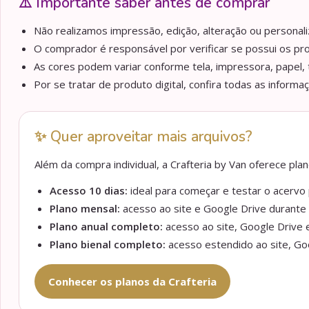
⚠️ Importante saber antes de comprar
Não realizamos impressão, edição, alteração ou personaliz
O comprador é responsável por verificar se possui os pr
As cores podem variar conforme tela, impressora, papel, 
Por se tratar de produto digital, confira todas as informa
✨ Quer aproveitar mais arquivos?
Além da compra individual, a Crafteria by Van oferece pl
Acesso 10 dias:
ideal para começar e testar o acervo p
Plano mensal:
acesso ao site e Google Drive durante 
Plano anual completo:
acesso ao site, Google Drive e
Plano bienal completo:
acesso estendido ao site, Goo
Conhecer os planos da Crafteria