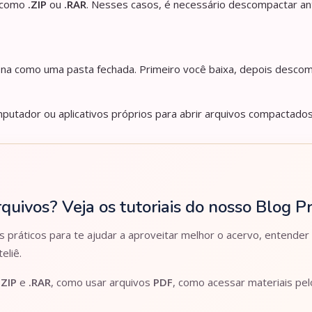
s como
.ZIP
ou
.RAR
. Nesses casos, é necessário descompactar an
iona como uma pasta fechada. Primeiro você baixa, depois descom
utador ou aplicativos próprios para abrir arquivos compactados
rquivos? Veja os tutoriais do nosso Blog 
práticos para te ajudar a aproveitar melhor o acervo, entender
eliê.
.ZIP
e
.RAR
, como usar arquivos
PDF
, como acessar materiais pe