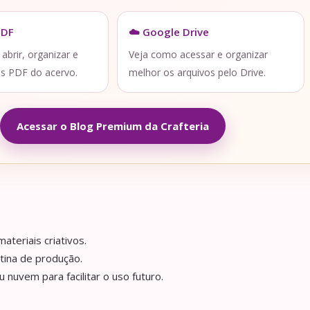
PDF
☁️ Google Drive
brir, organizar e
Veja como acessar e organizar
os PDF do acervo.
melhor os arquivos pelo Drive.
Acessar o Blog Premium da Crafteria
ateriais criativos.
tina de produção.
nuvem para facilitar o uso futuro.