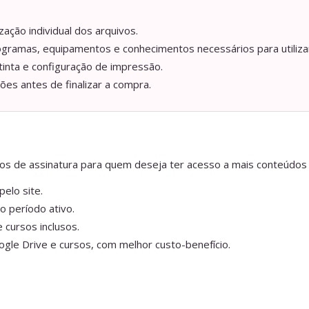
ação individual dos arquivos.
ogramas, equipamentos e conhecimentos necessários para utilizar
tinta e configuração de impressão.
ções antes de finalizar a compra.
anos de assinatura para quem deseja ter acesso a mais conteúdos
elo site.
o período ativo.
 cursos inclusos.
gle Drive e cursos, com melhor custo-benefício.