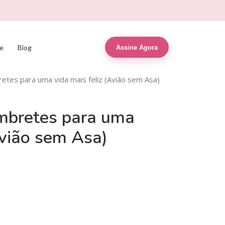
e
Blog
Assine Agora
etes para uma vida mais feliz (Avião sem Asa)
mbretes para uma
Avião sem Asa)