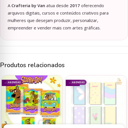
A
Crafteria by Van
atua desde
2017
oferecendo
arquivos digitais, cursos e conteúdos criativos para
mulheres que desejam produzir, personalizar,
empreender e vender mais com artes gráficas.
Produtos relacionados
AGENDAS
AGENDAS
- 93%
- 69%