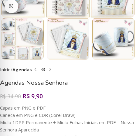
Clique para ampliar
Início
Agendas
Agendas Nossa Senhora
R$
9,90
R$
34,90
Capas em PNG e PDF
Caneca em PNG e CDR (Corel Draw)
Miolo 1DPP Permanente + Miolo Folhas Iniciais em PDF – Nossa
Senhora Aparecida