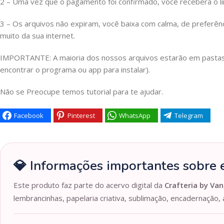
2 – Uma vez que o pagamento foi confirmado, você receberá o link
3 – Os arquivos não expiram, você baixa com calma, de preferên
muito da sua internet.
IMPORTANTE: A maioria dos nossos arquivos estarão em pastas Z
encontrar o programa ou app para instalar).
Não se Preocupe temos tutorial para te ajudar.
Facebook
Pinterest
WhatsApp
Telegram
💎 Informações importantes sobre e
Este produto faz parte do acervo digital da
Crafteria by Van
lembrancinhas, papelaria criativa, sublimação, encadernação, 