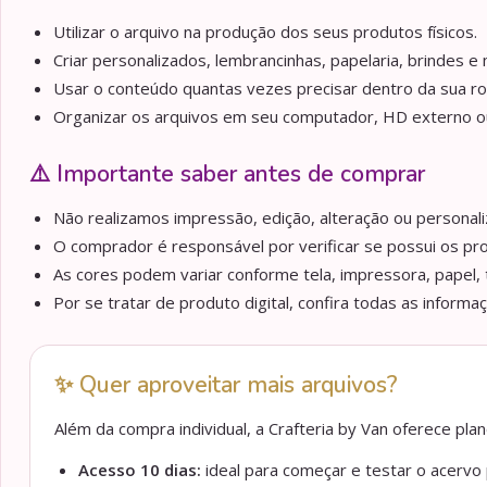
Utilizar o arquivo na produção dos seus produtos físicos.
Criar personalizados, lembrancinhas, papelaria, brindes e m
Usar o conteúdo quantas vezes precisar dentro da sua ro
Organizar os arquivos em seu computador, HD externo ou 
⚠️ Importante saber antes de comprar
Não realizamos impressão, edição, alteração ou personaliz
O comprador é responsável por verificar se possui os pr
As cores podem variar conforme tela, impressora, papel, 
Por se tratar de produto digital, confira todas as informa
✨ Quer aproveitar mais arquivos?
Além da compra individual, a Crafteria by Van oferece pl
Acesso 10 dias:
ideal para começar e testar o acervo p