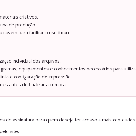
ateriais criativos.
tina de produção.
nuvem para facilitar o uso futuro.
ação individual dos arquivos.
ogramas, equipamentos e conhecimentos necessários para utilizar
tinta e configuração de impressão.
ções antes de finalizar a compra.
anos de assinatura para quem deseja ter acesso a mais conteúdos
elo site.