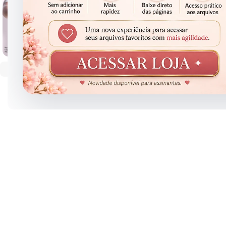
Clique para ampliar