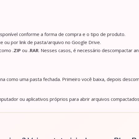
isponível conforme a forma de compra e o tipo de produto.
e ou por link de pasta/arquivo no Google Drive.
s como
.ZIP
ou
.RAR
. Nesses casos, é necessário descompactar an
iona como uma pasta fechada. Primeiro você baixa, depois descom
utador ou aplicativos próprios para abrir arquivos compactados