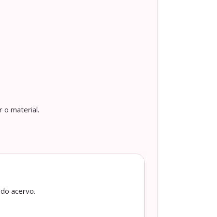
 o material.
 do acervo.