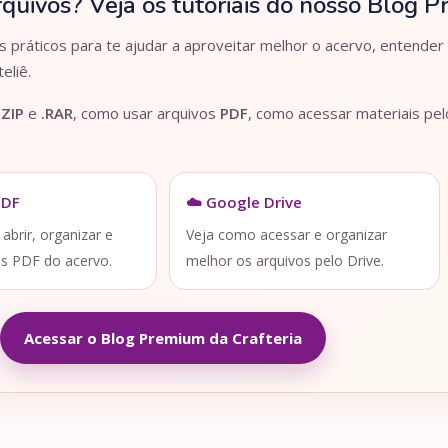
rquivos? Veja os tutoriais do nosso Blog 
práticos para te ajudar a aproveitar melhor o acervo, entender
eliê.
.ZIP
e
.RAR
, como usar arquivos
PDF
, como acessar materiais pe
PDF
☁️ Google Drive
brir, organizar e
Veja como acessar e organizar
os PDF do acervo.
melhor os arquivos pelo Drive.
Acessar o Blog Premium da Crafteria