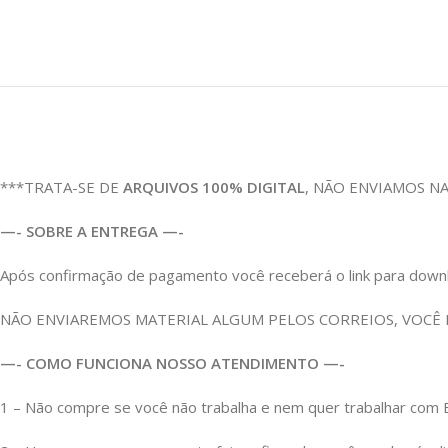
***TRATA-SE DE
ARQUIVOS 100% DIGITAL
, NÃO ENVIAMOS N
—- SOBRE A ENTREGA —-
Após confirmação de pagamento você receberá o link para download
NÃO ENVIAREMOS MATERIAL ALGUM PELOS CORREIOS, VOCÊ
—- COMO FUNCIONA NOSSO ATENDIMENTO —-
1 – Não compre se você não trabalha e nem quer trabalhar c