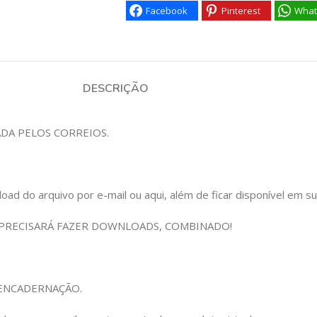
Facebook
Pinterest
What
DESCRIÇÃO
ADA PELOS CORREIOS.
 do arquivo por e-mail ou aqui, além de ficar disponível em sua c
 PRECISARÁ FAZER DOWNLOADS, COMBINADO!
om ENCADERNAÇÃO.