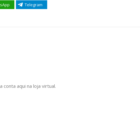
sApp
Telegram
onta aqui na loja virtual.