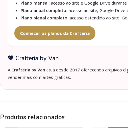
Plano mensal:
acesso ao site e Google Drive durante 
Plano anual completo:
acesso ao site, Google Drive e
Plano bienal completo:
acesso estendido ao site, Goo
Conhecer os planos da Crafteria
💖 Crafteria by Van
A
Crafteria by Van
atua desde
2017
oferecendo arquivos dig
vender mais com artes gráficas.
Produtos relacionados