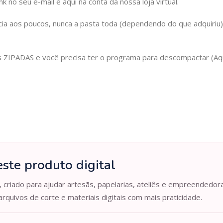
 no seu e-mail e aqui na conta da nossa loja virtual.
cia aos poucos, nunca a pasta toda (dependendo do que adquiriu
IPADAS e você precisa ter o programa para descompactar (Aqui 
ste produto digital
, criado para ajudar artesãs, papelarias, ateliês e empreendedor
arquivos de corte e materiais digitais com mais praticidade.