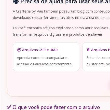
📚 Precisa de ajuda para usar seus a
A Crafteria by Van também possui um blog com conteúdos 
downloads e usar ferramentas úteis no dia a dia do seu at
Lá você encontra artigos explicando como abrir arquivos
transformar arquivos digitais em produtos vendáveis.
📦 Arquivos .ZIP e .RAR
📄 Arquivos 
Aprenda como descompactar e
Entenda como a
acessar os arquivos corretamente.
ajustar arquiv
✅ O que você pode fazer com o arquivo