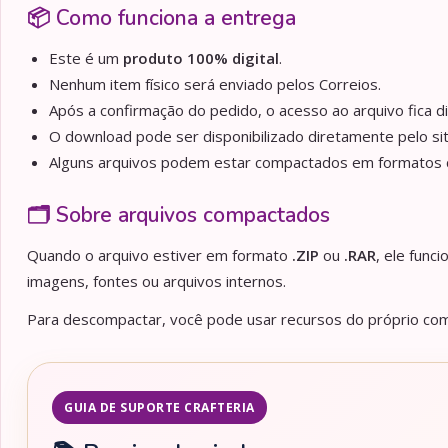
📦 Como funciona a entrega
Este é um
produto 100% digital
.
Nenhum item físico será enviado pelos Correios.
Após a confirmação do pedido, o acesso ao arquivo fica d
O download pode ser disponibilizado diretamente pelo sit
Alguns arquivos podem estar compactados em formato
🗂️ Sobre arquivos compactados
Quando o arquivo estiver em formato
.ZIP
ou
.RAR
, ele func
imagens, fontes ou arquivos internos.
Para descompactar, você pode usar recursos do próprio comp
GUIA DE SUPORTE CRAFTERIA