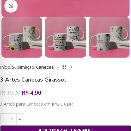
Clique para ampliar
Início
Sublimação
Canecas
3 Artes Canecas Girassol
R$
4,90
R$
19,90
3 Artes para Canecas em JPG E CDR
ADICIONAR AO CARRINHO