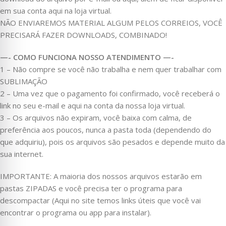
em sua conta aqui na loja virtual.
NÃO ENVIAREMOS MATERIAL ALGUM PELOS CORREIOS, VOCÊ
PRECISARÁ FAZER DOWNLOADS, COMBINADO!
—- COMO FUNCIONA NOSSO ATENDIMENTO —-
1 – Não compre se você não trabalha e nem quer trabalhar com
SUBLIMAÇÃO
2 – Uma vez que o pagamento foi confirmado, você receberá o
link no seu e-mail e aqui na conta da nossa loja virtual.
3 – Os arquivos não expiram, você baixa com calma, de
preferência aos poucos, nunca a pasta toda (dependendo do
que adquiriu), pois os arquivos são pesados e depende muito da
sua internet.
IMPORTANTE: A maioria dos nossos arquivos estarão em
pastas ZIPADAS e você precisa ter o programa para
descompactar (Aqui no site temos links úteis que você vai
encontrar o programa ou app para instalar).