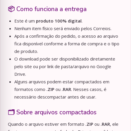
📦 Como funciona a entrega
Este é um
produto 100% digital
.
Nenhum item físico será enviado pelos Correios.
Após a confirmação do pedido, o acesso ao arquivo
fica disponível conforme a forma de compra e o tipo
de produto.
O download pode ser disponibilizado diretamente
pelo site ou por link de pasta/arquivo no Google
Drive.
Alguns arquivos podem estar compactados em
formatos como
.ZIP
ou
.RAR
. Nesses casos, é
necessário descompactar antes de usar.
🗂️ Sobre arquivos compactados
Quando o arquivo estiver em formato
.ZIP
ou
.RAR
, ele