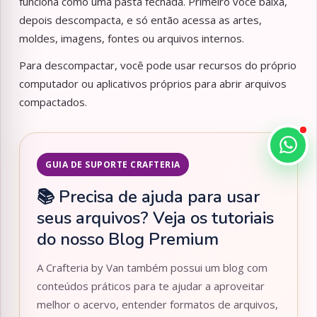
funciona como uma pasta fechada. Primeiro você baixa,
depois descompacta, e só então acessa as artes,
moldes, imagens, fontes ou arquivos internos.
Para descompactar, você pode usar recursos do próprio
computador ou aplicativos próprios para abrir arquivos
compactados.
GUIA DE SUPORTE CRAFTERIA
📚 Precisa de ajuda para usar
seus arquivos? Veja os tutoriais
do nosso Blog Premium
A Crafteria by Van também possui um blog com
conteúdos práticos para te ajudar a aproveitar
melhor o acervo, entender formatos de arquivos,