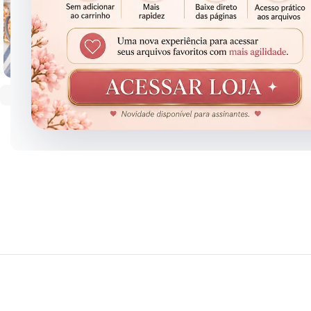
Clique para ampliar