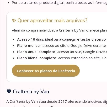
Por se tratar de produto digital, confira todas as informa
✨ Quer aproveitar mais arquivos?
Além da compra individual, a Crafteria by Van oferece pl
Acesso 10 dias:
ideal para começar e testar o acervo p
Plano mensal:
acesso ao site e Google Drive durante 
Plano anual completo:
acesso ao site, Google Drive e
Plano bienal completo:
acesso estendido ao site, Goo
Conhecer os planos da Crafteria
💖 Crafteria by Van
A
Crafteria by Van
atua desde
2017
oferecendo arquivos dig