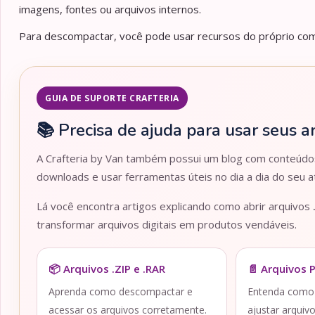
imagens, fontes ou arquivos internos.
Para descompactar, você pode usar recursos do próprio comp
GUIA DE SUPORTE CRAFTERIA
📚 Precisa de ajuda para usar seus a
A Crafteria by Van também possui um blog com conteúdos 
downloads e usar ferramentas úteis no dia a dia do seu at
Lá você encontra artigos explicando como abrir arquivos
transformar arquivos digitais em produtos vendáveis.
📦 Arquivos .ZIP e .RAR
📄 Arquivos 
Aprenda como descompactar e
Entenda como a
acessar os arquivos corretamente.
ajustar arquiv