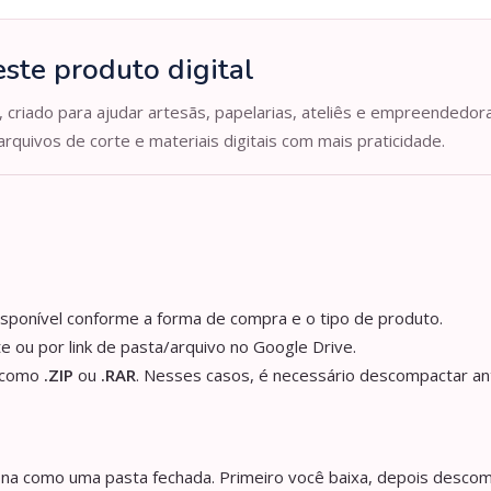
ste produto digital
, criado para ajudar artesãs, papelarias, ateliês e empreendedor
arquivos de corte e materiais digitais com mais praticidade.
isponível conforme a forma de compra e o tipo de produto.
e ou por link de pasta/arquivo no Google Drive.
s como
.ZIP
ou
.RAR
. Nesses casos, é necessário descompactar an
iona como uma pasta fechada. Primeiro você baixa, depois descom