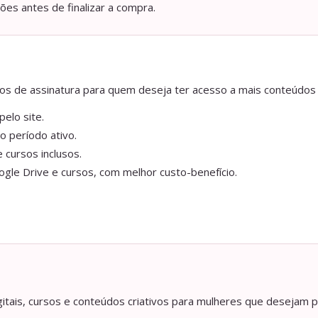
ções antes de finalizar a compra.
anos de assinatura para quem deseja ter acesso a mais conteúdos
elo site.
o período ativo.
 cursos inclusos.
gle Drive e cursos, com melhor custo-benefício.
itais, cursos e conteúdos criativos para mulheres que desejam p