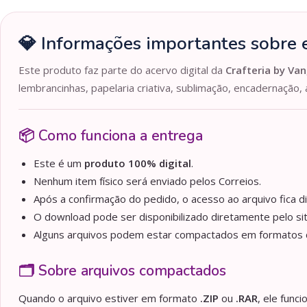
💎 Informações importantes sobre e
Este produto faz parte do acervo digital da
Crafteria by Van
lembrancinhas, papelaria criativa, sublimação, encadernação, 
📦 Como funciona a entrega
Este é um
produto 100% digital
.
Nenhum item físico será enviado pelos Correios.
Após a confirmação do pedido, o acesso ao arquivo fica d
O download pode ser disponibilizado diretamente pelo sit
Alguns arquivos podem estar compactados em formato
🗂️ Sobre arquivos compactados
Quando o arquivo estiver em formato
.ZIP
ou
.RAR
, ele func