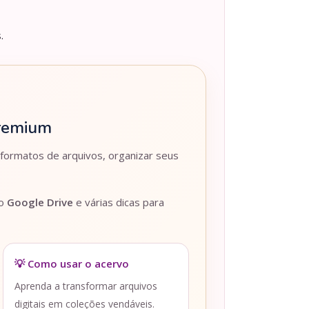
.
Premium
 formatos de arquivos, organizar seus
lo
Google Drive
e várias dicas para
💡 Como usar o acervo
Aprenda a transformar arquivos
digitais em coleções vendáveis.