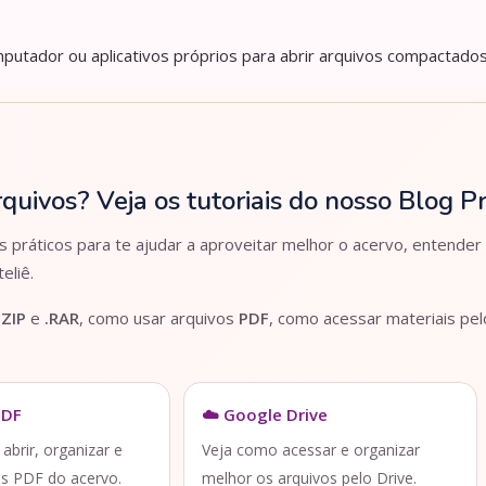
utador ou aplicativos próprios para abrir arquivos compactados
rquivos? Veja os tutoriais do nosso Blog 
práticos para te ajudar a aproveitar melhor o acervo, entender
eliê.
.ZIP
e
.RAR
, como usar arquivos
PDF
, como acessar materiais pe
PDF
☁️ Google Drive
brir, organizar e
Veja como acessar e organizar
os PDF do acervo.
melhor os arquivos pelo Drive.