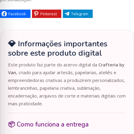
Facebook
Pinterest
Telegram
💎 Informações importantes
sobre este produto digital
Este produto faz parte do acervo digital da
Crafteria by
Van
, criado para ajudar artesãs, papelarias, ateliês e
empreendedoras criativas a produzirem personalizados,
lembrancinhas, papelaria criativa, sublimação,
encadernação, arquivos de corte e materiais digitais com
mais praticidade.
📦 Como funciona a entrega