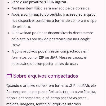
Este é um
produto 100% digital
.
Nenhum item físico será enviado pelos Correios.
Após a confirmação do pedido, o acesso ao arquivo
fica disponível conforme a forma de compra e o tipo
de produto.
O download pode ser disponibilizado diretamente
pelo site ou por link de pasta/arquivo no Google
Drive.
Alguns arquivos podem estar compactados em
formatos como
.ZIP
ou
.RAR
. Nesses casos, é
necessário descompactar antes de usar.
🗂️ Sobre arquivos compactados
Quando o arquivo estiver em formato
.ZIP
ou
.RAR
, ele
funciona como uma pasta fechada. Primeiro você baixa,
depois descompacta, e só então acessa as artes,
moldes, imagens, fontes ou arquivos internos.