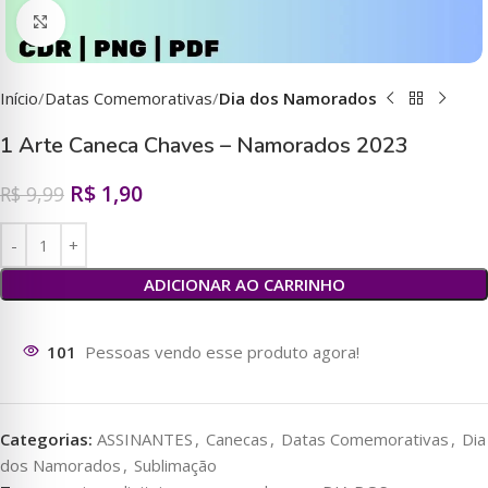
Clique para ampliar
Início
Datas Comemorativas
Dia dos Namorados
1 Arte Caneca Chaves – Namorados 2023
R$
1,90
R$
9,99
ADICIONAR AO CARRINHO
96
Pessoas vendo esse produto agora!
Categorias:
ASSINANTES
,
Canecas
,
Datas Comemorativas
,
Dia
dos Namorados
,
Sublimação