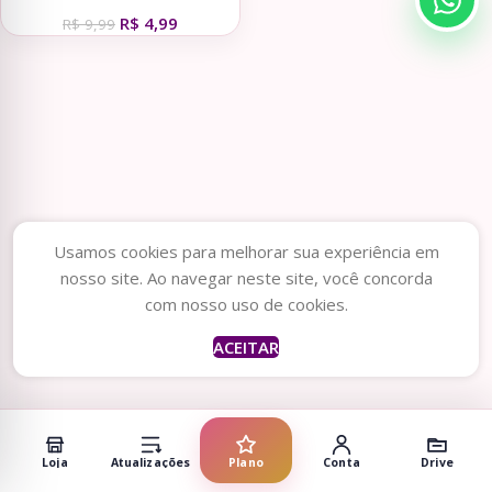
R$
4,99
R$
9,99
Usamos cookies para melhorar sua experiência em
nosso site. Ao navegar neste site, você concorda
com nosso uso de cookies.
ACEITAR
Loja
Atualizações
Plano
Conta
Drive