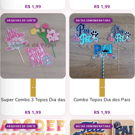
01
R$
1,99
R$
1,99
ARQUIVOS DE CORTE
DATAS COMEMORATIVAS
Adicionar ao carrinho
Adicionar ao carrinho
Super Combo 3 Topos Dia das
Combo Topos Dia dos Pais
Mães
R$
1,99
R$
1,99
ARQUIVOS DE CORTE
DATAS COMEMORATIVAS