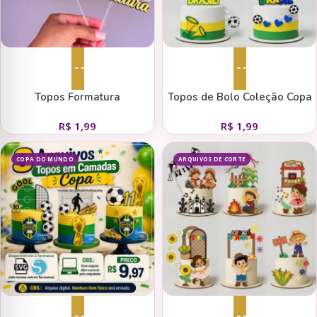
Adicionar ao carrinho
Adicionar ao carrinho
Topos Formatura
Topos de Bolo Coleção Copa
R$
1,99
R$
1,99
COPA DO MUNDO
ARQUIVOS DE CORTE