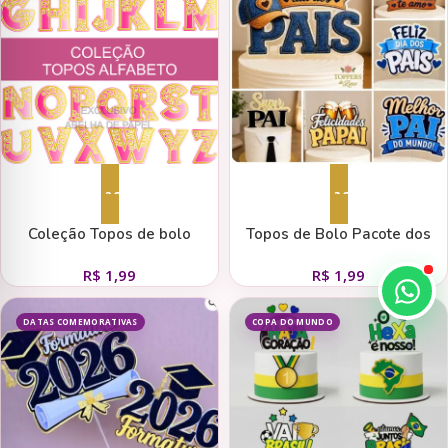
Adicionar ao carrinho
Adicionar ao carrinho
Coleção Topos de bolo
Topos de Bolo Pacote dos
Alfabeto Arabesco
Pais
R$
1,99
R$
1,99
DATAS COMEMORATIVAS
COPA DO MUNDO