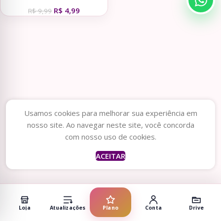
R$
4,99
R$
9,99
Usamos cookies para melhorar sua experiência em
nosso site. Ao navegar neste site, você concorda
com nosso uso de cookies.
ACEITAR
Loja
Atualizações
Plano
Conta
Drive