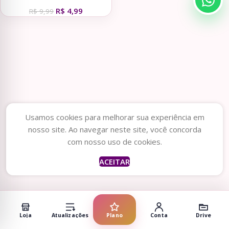
R$
4,99
R$
9,99
Usamos cookies para melhorar sua experiência em
nosso site. Ao navegar neste site, você concorda
com nosso uso de cookies.
ACEITAR
Loja
Atualizações
Plano
Conta
Drive