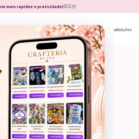
com mais rapidez e praticidade!
Home
Loja
Planos
Atualizações
- 60%
ARQUIVOS DE CORTE