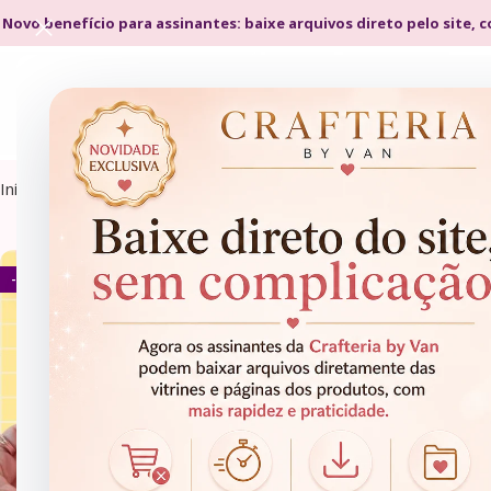
 Novo benefício para assinantes: baixe arquivos direto pelo site, 
Início
Produtos marcados com a tag “molde caixa gravata”
- 82%
- 87%
ARQUIVOS DE CORTE
ARQUIVOS DE CORTE