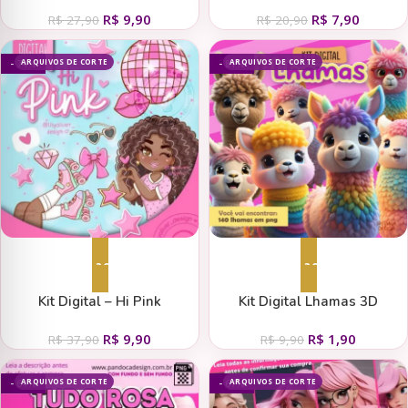
PETS
R$
9,90
R$
7,90
R$
27,90
R$
20,90
ARQUIVOS DE CORTE
ARQUIVOS DE CORTE
- 74%
- 81%
Adicionar ao carrinho
Adicionar ao carrinho
Kit Digital – Hi Pink
Kit Digital Lhamas 3D
R$
9,90
R$
1,90
R$
37,90
R$
9,90
ARQUIVOS DE CORTE
ARQUIVOS DE CORTE
- 64%
- 67%