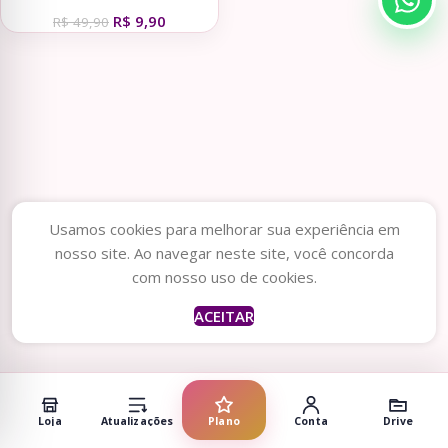
Pregações (Dream Arts)
R$
9,90
R$
49,90
Usamos cookies para melhorar sua experiência em
nosso site. Ao navegar neste site, você concorda
com nosso uso de cookies.
ACEITAR
Loja
Atualizações
Plano
Conta
Drive