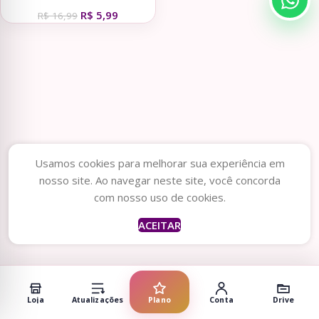
Dia dos Pais
R$
5,99
R$
16,99
Usamos cookies para melhorar sua experiência em
nosso site. Ao navegar neste site, você concorda
com nosso uso de cookies.
ACEITAR
Loja
Atualizações
Plano
Conta
Drive