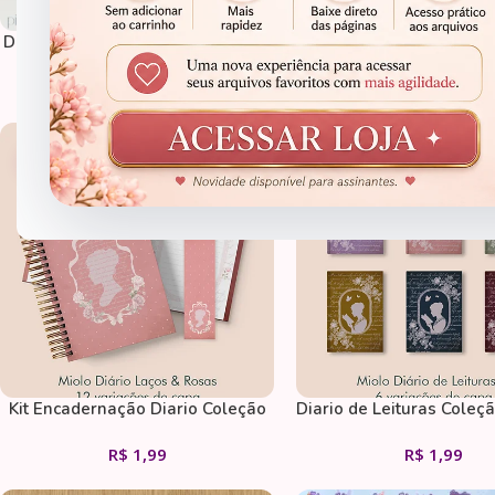
Diario de Vivencia Qauresma São
Diário Winnie Pooh E
Miguel
R$
1,99
R$
19,99
ENCADERNAÇÃO
ENCADERNAÇÃO
Kit Encadernação Diario Coleção
Diario de Leituras Coleç
Laços e Rosas Wireo
Rosa Costura
R$
1,99
R$
1,99