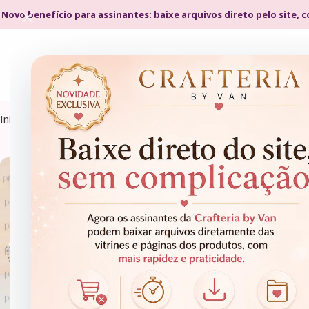
 Novo benefício para assinantes: baixe arquivos direto pelo site, 
Início
Produtos marcados com a tag “diário”
DIÁRIOS
AGENDAS 2027