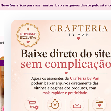
 Novo benefício para assinantes: baixe arquivos direto pelo site, 
Início
Produtos marcados com a tag “caixa caneca”
- 87%
- 86%
ARQUIVOS DE CORTE
ARQUIVOS DE CORTE