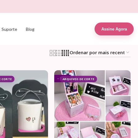
Suporte
Blog
Assine Agora
- 67%
E CORTE
ARQUIVOS DE CORTE