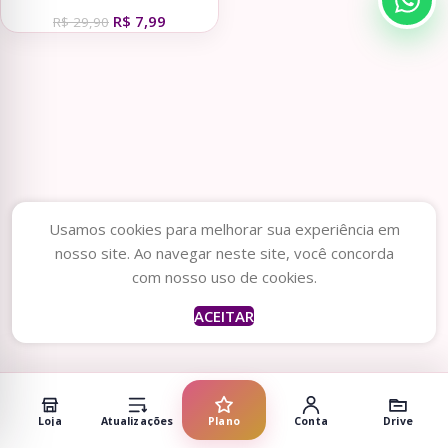
Moldes DIA DOS
R$
7,99
PROFESSORES 2025
R$
29,90
Usamos cookies para melhorar sua experiência em
nosso site. Ao navegar neste site, você concorda
com nosso uso de cookies.
ACEITAR
Loja
Atualizações
Plano
Conta
Drive