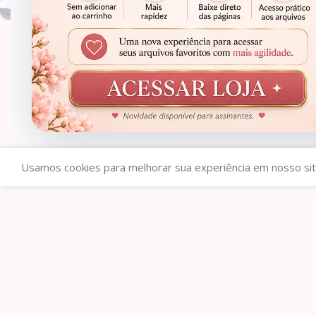
COMBO 8 Agendas 2026 e
Permanente COM VERSÍCULOS e
R$
14,99
SEM VERSÍCULOS Violeta – Bicho
R$
319,00
Papel
Usamos cookies para melhorar sua experiência em nosso sit