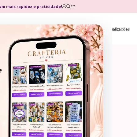
com mais rapidez e praticidade!
Home
Loja
Planos
Atualizações