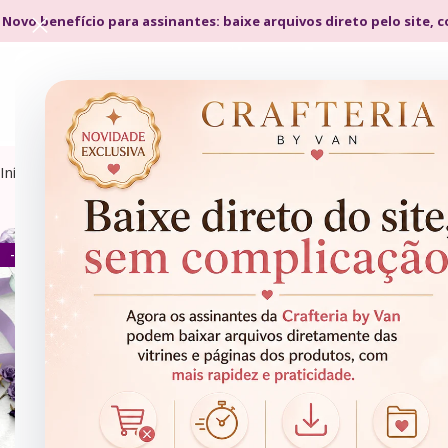
 Novo benefício para assinantes: baixe arquivos direto pelo site, 
Início
Produtos marcados com a tag “agenda 2026 A5 pdf”
- 95%
AGENDAS