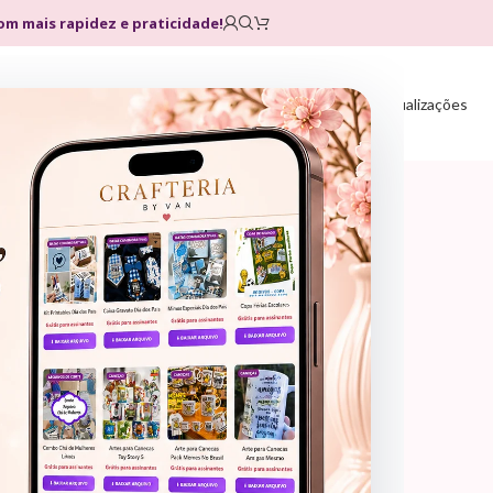
com mais rapidez e praticidade!
Home
Loja
Planos
Atualizações