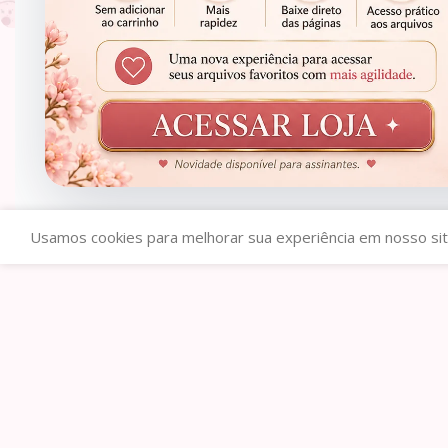
Balinhas A Bela e a Fera
R$
1,00
Usamos cookies para melhorar sua experiência em nosso sit