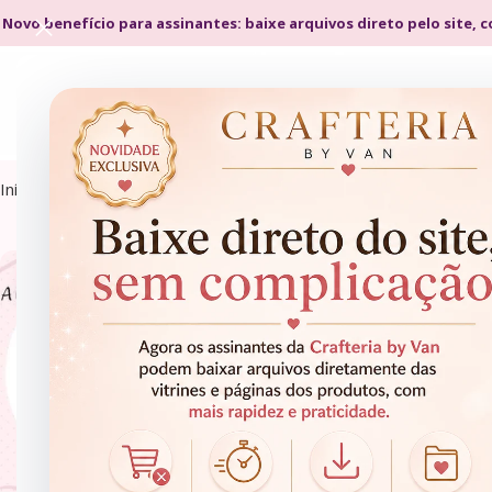
 Novo benefício para assinantes: baixe arquivos direto pelo site, 
Início
Produtos marcados com a tag “a bela a fera”
ARQUIVOS DE CORTE