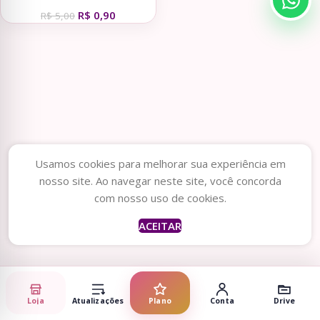
(Desenhitos da Jana)
R$
0,90
R$
5,00
Usamos cookies para melhorar sua experiência em
nosso site. Ao navegar neste site, você concorda
com nosso uso de cookies.
ACEITAR
Loja
Atualizações
Plano
Conta
Drive