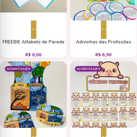
Adicionar ao carrinho
Adicionar ao carrinho
FREEBIE Alfabeto de Parede
Adivinhas das Profissões
R$
0,00
R$
6,90
ALFABETIZAÇÃO
ALFABETIZAÇÃO