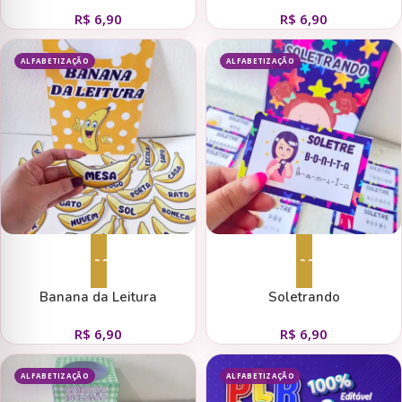
R$
6,90
R$
6,90
ALFABETIZAÇÃO
ALFABETIZAÇÃO
Adicionar ao carrinho
Adicionar ao carrinho
Banana da Leitura
Soletrando
R$
6,90
R$
6,90
ALFABETIZAÇÃO
ALFABETIZAÇÃO