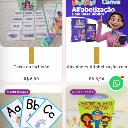
Adicionar ao carrinho
Adicionar ao carrinho
Caixa da Inclusão
Atividades Alfabetização com
base Bíblica
R$
6,90
R$
6,90
ALFABETIZAÇÃO
ALFABETIZAÇÃO