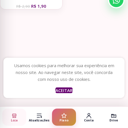
Presentes
R$
1,90
R$
2,90
Usamos cookies para melhorar sua experiência em
nosso site. Ao navegar neste site, você concorda
com nosso uso de cookies.
ACEITAR
Loja
Atualizações
Plano
Conta
Drive