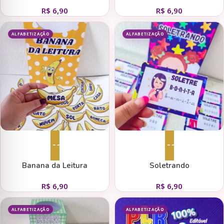
R$
6,90
R$
6,90
ALFABETIZAÇÃO
ALFABETIZAÇÃO
Adicionar ao carrinho
Adicionar ao carrinho
Banana da Leitura
Soletrando
R$
6,90
R$
6,90
ALFABETIZAÇÃO
ALFABETIZAÇÃO