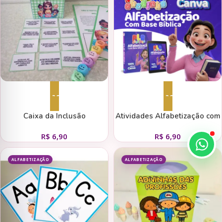
Adicionar ao carrinho
Adicionar ao carrinho
Caixa da Inclusão
Atividades Alfabetização com
base Bíblica
R$
6,90
R$
6,90
ALFABETIZAÇÃO
ALFABETIZAÇÃO