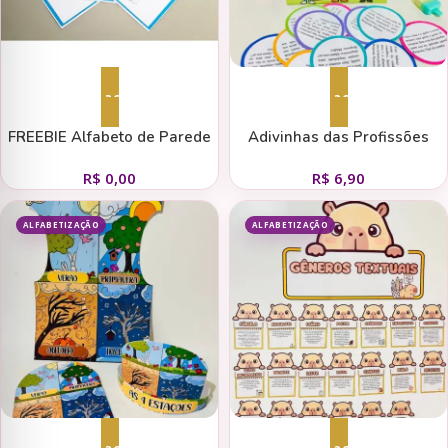
Adicionar ao carrinho
Adicionar ao carrinho
FREEBIE Alfabeto de Parede
Adivinhas das Profissões
R$
0,00
R$
6,90
ALFABETIZAÇÃO
ALFABETIZAÇÃO