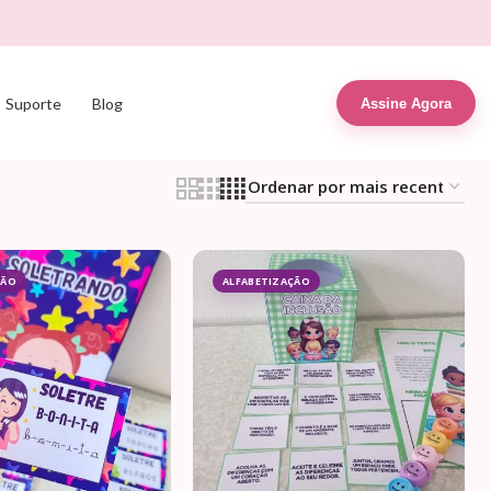
Suporte
Blog
Assine Agora
ÇÃO
ALFABETIZAÇÃO