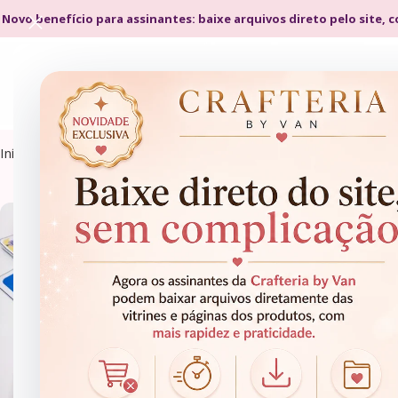
 Novo benefício para assinantes: baixe arquivos direto pelo site, 
Início
Papelaria Pedagógica
ALFABETIZAÇÃO
ALFABETIZAÇÃO